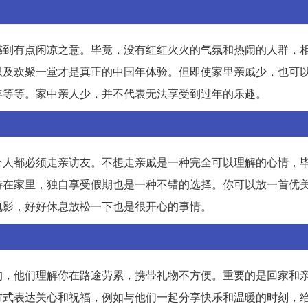
感到有点闲凉之意。毕竟，没有红红火火的气氛和热闹的人群，
以及欢聚一堂才是真正的中国年体验。但即使家里亲戚少，也可
年等等。家中亲人少，并不代表无法享受到过年的乐趣。
个人都必须走亲访友。不想走亲戚是一种完全可以理解的心情，
待在家里，独自享受假期也是一种不错的选择。你可以放一首优
电影，好好休息放松一下也是很开心的事情。
的，他们理解你在路途劳累，携带礼物不方便。重要的是回家和
方式表达关心和祝福，例如与他们一起分享快乐和温暖的时刻，