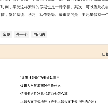
好时刻，享受这样安静的假期也是一种幸福。其次，可以借此机
事情，例如阅读、学习、写作等等。最重要的是，要尽量保持一
亲戚
是一个
自己的
山
“龙潜神讵歇”的出处是哪里
银川人自驾海南过年吃什么
信用卡逾期利息和滞纳金怎么算
上知天文下知地理（关于上知天文下知地理的介绍）