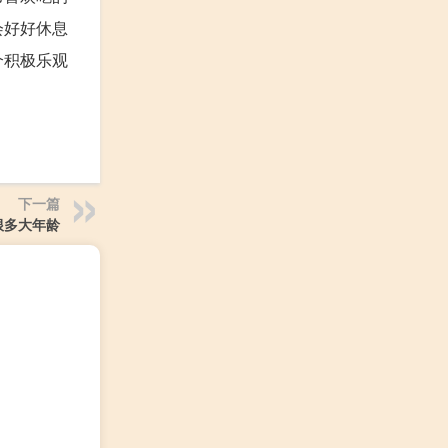
会好好休息
个积极乐观
下一篇
根多大年龄