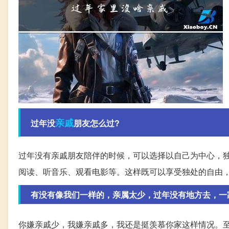
亲戚
过年没
朋友怎么过?
过年没有亲戚朋友陪伴的时候，可以选择以自己为中心，
阅读、听音乐、观看电影等。这样既可以享受独处的自由
有没有像我们一样的，亲属太少，过年没有地方去，一
你嫌亲戚少，我嫌亲戚多，我还是挺羡慕你家这样情况。