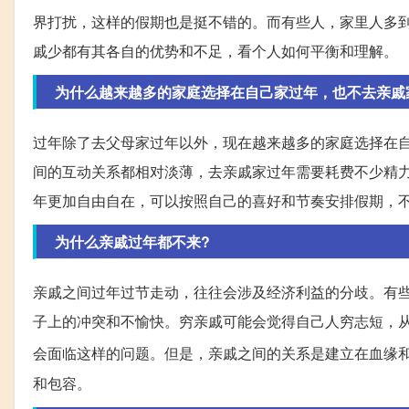
界打扰，这样的假期也是挺不错的。而有些人，家里人多
戚少都有其各自的优势和不足，看个人如何平衡和理解。
为什么越来越多的家庭选择在自己家过年，也不去亲戚
过年除了去父母家过年以外，现在越来越多的家庭选择在
间的互动关系都相对淡薄，去亲戚家过年需要耗费不少精
年更加自由自在，可以按照自己的喜好和节奏安排假期，
为什么亲戚过年都不来?
亲戚之间过年过节走动，往往会涉及经济利益的分歧。有
子上的冲突和不愉快。穷亲戚可能会觉得自己人穷志短，
会面临这样的问题。但是，亲戚之间的关系是建立在血缘
和包容。