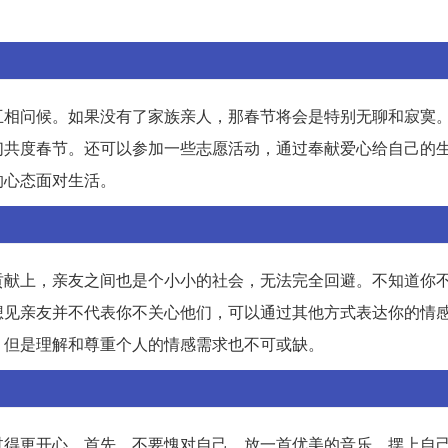
互相问候。如果没有了家族亲人，那春节将会是特别无聊和寂寞
们共度春节。还可以参加一些志愿活动，通过奉献爱心给自己的
的心态面对生活。
贡献上，亲友之间也是个小小的社会，无法完全回避。不知道你
想见亲友并不代表你不关心他们，可以通过其他方式表达你的情
，但是理解和尊重个人的情感需求也不可或缺。
过得更开心。首先，不要愧对自己，放一首优美的音乐，摆上自