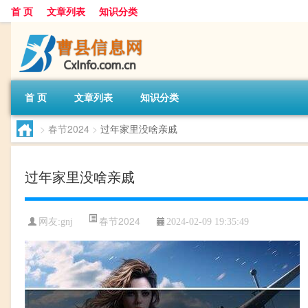
首 页
文章列表
知识分类
首 页
文章列表
知识分类
>
春节2024
>
过年家里没啥亲戚
过年家里没啥亲戚
春节2024
网友:
gnj
2024-02-09 19:35:49