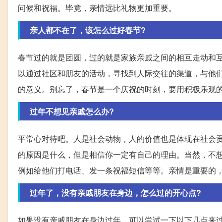
问候和祝福。毕竟，亲情远比礼物更加重要。
亲人都不在了，该怎么过好春节?
春节过的就是团圆，过的就是家族亲戚之间的相互走动和
以通过社区和朋友的活动，寻找到人际交往的渠道，与他
的意义。别忘了，春节是一个庆祝的时刻，要用积极乐观
过年不想见亲戚怎么办?
平常心对待吧。人是社会动物，人的价值也是体现在社会
的原因是什么，但是相信你一定有自己的理由。当然，不
例如给他们打电话、发一条祝福短信等等。亲情是重要的
过年了，没有亲戚朋友在身边，怎么过的开心点?
如果没有亲戚朋友在身边过年，可以尝试一下以下几点来