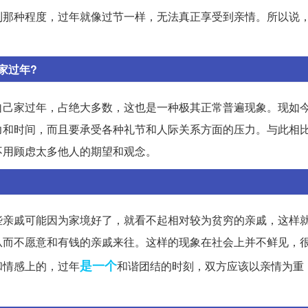
到那种程度，过年就像过节一样，无法真正享受到亲情。所以说
家过年?
自己家过年，占绝大多数，这也是一种极其正常普遍现象。现如
力和时间，而且要承受各种礼节和人际关系方面的压力。与此相
不用顾虑太多他人的期望和观念。
些亲戚可能因为家境好了，就看不起相对较为贫穷的亲戚，这样
从而不愿意和有钱的亲戚来往。这样的现象在社会上并不鲜见，
是一个
和情感上的，过年
和谐团结的时刻，双方应该以亲情为重