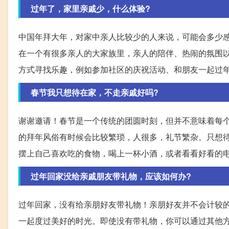
过年了，家里亲戚少，什么体验?
中国年拜大年，对家中亲人比较少的人来说，可能会多少
在一个有很多亲人的大家族里，亲人的陪伴、热闹的氛围
方式寻找乐趣，例如参加社区的庆祝活动、和朋友一起过
春节我只想待在家，不走亲戚好吗?
谢谢邀请！春节是一个传统的团圆时刻，但并不意味着每
的拜年风俗有时候会比较繁琐，人很多，礼节繁杂。只想
摆上自己喜欢吃的食物，喝上一杯小酒，或者看看好看的
过年回家没给亲戚朋友带礼物，应该如何办?
过年回家，没有给亲朋好友带礼物！亲朋好友并不会计较
一起度过美好的时光。即使没有带礼物，你可以通过其他