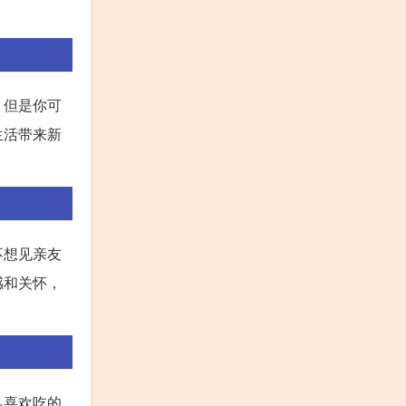
。但是你可
生活带来新
不想见亲友
感和关怀，
己喜欢吃的