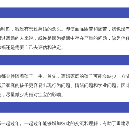
的时刻，我没有想过离婚的念头。即使面临困苦和痛苦，我也没
想过离婚的人来说，或许是因为婚姻中存在严重的问题，缺乏信
幸福还是需要自己去评估和决定。
响都会伴随着孩子一生。首先，离婚家庭的孩子可能会缺少一方
离异家庭的孩子更容易出现行为问题、情绪问题和学业问题。因
境，尽量减少离婚对宝宝的影响。
择一起过年。一起过年能够增加彼此的交流和理解，有助于重建