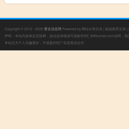
Copyright © 2012 - 2026
曹县信息网
Powered by
网站分类目录
|
精选推荐文章
|
声明：本站内容来自互联网，如信息有错误可发邮件到f_fb#foxmail.com说明
本站仅为个人兴趣爱好，不接盈利性广告及商业合作