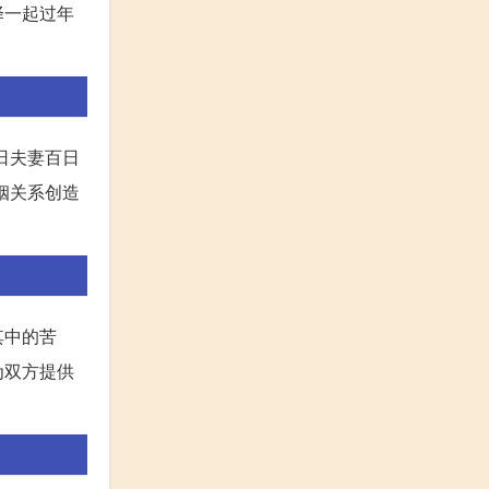
择一起过年
日夫妻百日
姻关系创造
其中的苦
为双方提供