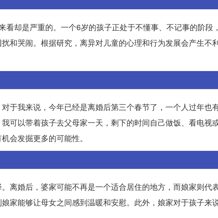
来看却是严重的。一个6岁的孩子正处于不懂事、不记事的阶段
困扰和哭闹。根据研究，离异对儿童的心理和行为发展会产生不
。
。对于我来说，今年已经是离婚后第三个春节了，一个人过年也
，我可以带着孩子去父母家一天，剩下的时间自己做饭、看电视
有机会发掘更多的可能性。
择。离婚后，婆家可能不再是一个适合居住的地方，而娘家则代
到娘家能够让母女之间感到温暖和安慰。此外，娘家对于孩子来