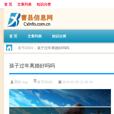
首 页
文章列表
知识分类
首 页
文章列表
知识分类
>
春节2024
>
孩子过年离婚好吗吗
孩子过年离婚好吗吗
春节2024
网友:
hzg
2024-02-09 22:49:34