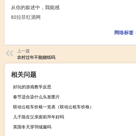
从你的叙述中，我能感
82拉菲红酒网
网络标签
上一篇
农村过年不能烧纸吗
相关问题
好玩的游戏教学反思
春节适合染什么头发图片
联动云租车价格一览表（联动云租车价格）
儿子跪在父亲面前拜年好吗
英国冬天穿羽绒服吗