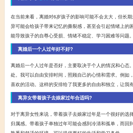
在当前来看，离婚对6岁孩子的影响可能不会太大，但长期
异可能会给孩子带来记忆的撕裂感，甚至会引起情绪上的
能导致孩子的自尊心受损、情绪不稳定、学习困难等问题
离婚后一个人过年好不好?
离婚后一个人过年是否好，主要取决于个人的情况和心态
处。我可以自由安排时间，照顾自己的心情和需求。例如
喜欢的活动。这样的安排给了我更多的自由和独立，让我
离异女带着孩子去娘家过年合适吗?
对于离异女性来说，带着孩子去娘家过年是一个很好的选
归属感。带着孩子单独过年可能会感到冷清和孤单，而回
熟悉和舒适的环境，可以提供更好的生活和学习条件。