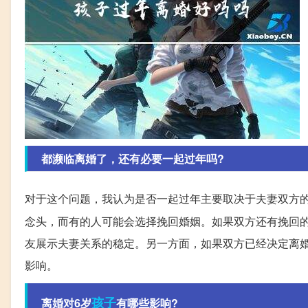
都濒临离婚了，还有必要一起过年吗?
对于这个问题，我认为是否一起过年主要取决于夫妻双方
念头，而有的人可能会选择挽回婚姻。如果双方还有挽回
友展示夫妻关系的稳定。另一方面，如果双方已经决定离
影响。
孩子
离婚对6岁
有哪些影响?