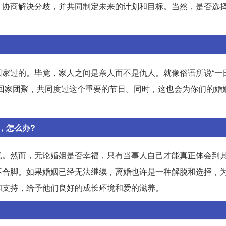
，协商解决分歧，并共同制定未来的计划和目标。当然，是否选
家过的。毕竟，家人之间是亲人而不是仇人。就像俗语所说“一
回家团聚，共同度过这个重要的节日。同时，这也会为你们的婚
，怎么办?
忧。然而，无论婚姻是否幸福，只有当事人自己才能真正体会到
不合脚。如果婚姻已经无法继续，离婚也许是一种解脱和选择，
和支持，给予他们良好的成长环境和爱的滋养。