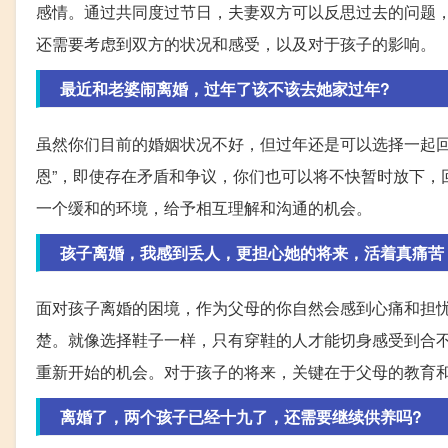
感情。通过共同度过节日，夫妻双方可以反思过去的问题
还需要考虑到双方的状况和感受，以及对于孩子的影响。
最近和老婆闹离婚，过年了该不该去她家过年?
虽然你们目前的婚姻状况不好，但过年还是可以选择一起回
恩”，即使存在矛盾和争议，你们也可以将不快暂时放下，
一个缓和的环境，给予相互理解和沟通的机会。
孩子离婚，我感到丢人，更担心她的将来，活着真痛苦
面对孩子离婚的困境，作为父母的你自然会感到心痛和担
楚。就像选择鞋子一样，只有穿鞋的人才能切身感受到合
重新开始的机会。对于孩子的将来，关键在于父母的教育
离婚了，两个孩子已经十九了，还需要继续供养吗?