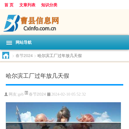
首 页
文章列表
知识分类
网站导航
>
春节2024
>
哈尔滨工厂过年放几天假
哈尔滨工厂过年放几天假
春节2024
网友:
geb
2024-02-10 05:52:32