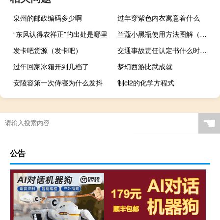
泉州的邮政编码多少啊
过年穿紫色内衣寓意着什么
“东风认得农祥正”的出处是哪里
兰蔻小黑瓶使用方法图解（兰蔻小黑瓶使用方法）
发卡吧货源（发卡吧）
交通事故责任认定书什么时候会下发
过年回家冰箱开到几档了
梦幻西游比武成就
安陵容第一次侍寝为什么发抖
制cl2的化学方程式
☚
公告