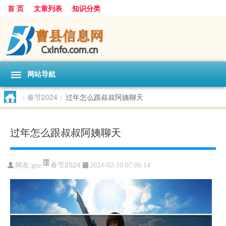
首 页
文章列表
知识分类
网站导航
>
春节2024
>
过年怎么跟叔叔阿姨聊天
过年怎么跟叔叔阿姨聊天
春节2024
网友:
gnz
2024-02-10 07:06:14