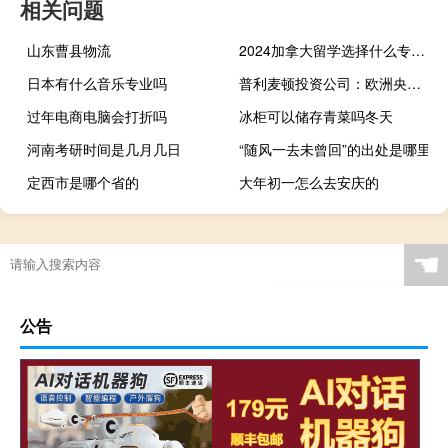
相关问题
山东曹县物流
2024加拿大留学选择什么专业好
日本有什么音乐专业吗
普利麦顿投资公司：欧洲央行认为将当前利率水平维持足够长时间足以实现通胀目标
过年电商电脑会打折吗
冰柜可以储存青菜吗冬天
河南考研时间是几月几日
“随风一去未曾回”的出处是哪里
定西市是哪个省的
大年初一怎么去安庆的
☚
公告