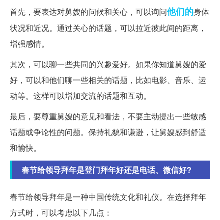
他们的
首先，要表达对舅嫂的问候和关心，可以询问
身体
状况和近况。通过关心的话题，可以拉近彼此间的距离，
增强感情。
其次，可以聊一些共同的兴趣爱好。如果你知道舅嫂的爱
好，可以和他们聊一些相关的话题，比如电影、音乐、运
动等。这样可以增加交流的话题和互动。
最后，要尊重舅嫂的意见和看法，不要主动提出一些敏感
话题或争论性的问题。保持礼貌和谦逊，让舅嫂感到舒适
和愉快。
春节给领导拜年是登门拜年好还是电话、微信好?
春节给领导拜年是一种中国传统文化和礼仪。在选择拜年
方式时，可以考虑以下几点：