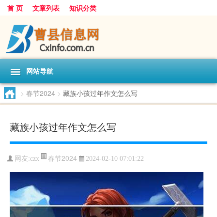
首 页
文章列表
知识分类
网站导航
>
春节2024
>
藏族小孩过年作文怎么写
藏族小孩过年作文怎么写
春节2024
网友:
czx
2024-02-10 07:01:22