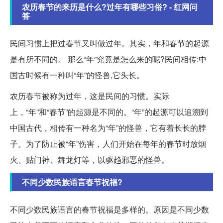
农历春节的来历是什么?过年有哪些习俗? - 红网问
答
民间习惯上把过春节又叫做过年。其实，年和春节的起源
是有所不同的。 那么“年”究竟是怎么来的呢?民间相传:中
国古时候有一种叫“年”的怪兽,它头长。
农历春节被称为过年，这是民间的习惯。实际
上，“年”和“春节”的起源是不同的。“年”的起源可以追溯到
中国古代，相传有一种名为“年”的怪兽，它有着长长的脖
子。为了防止被“年”伤害，人们开始在每年的春节时放烟
火、贴门神、舞龙灯等，以驱趋邪恶的怪兽。
不同少数民族语言春节祝福?
不同少数民族语言的春节祝福是多样的。原因是不同少数