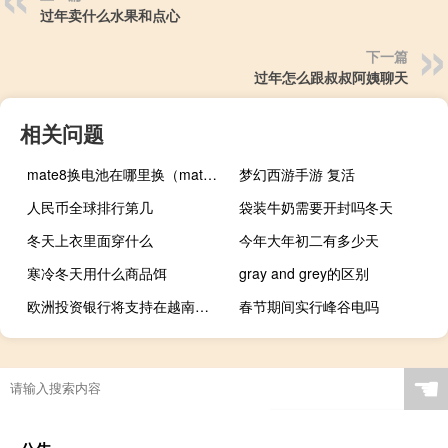
过年卖什么水果和点心
下一篇
过年怎么跟叔叔阿姨聊天
相关问题
mate8换电池在哪里换（mate8评测）
梦幻西游手游 复活
人民币全球排行第几
袋装牛奶需要开封吗冬天
冬天上衣里面穿什么
今年大年初二有多少天
寒冷冬天用什么商品饵
gray and grey的区别
欧洲投资银行将支持在越南实施公正能源转型伙伴关系计划
春节期间实行峰谷电吗
☚