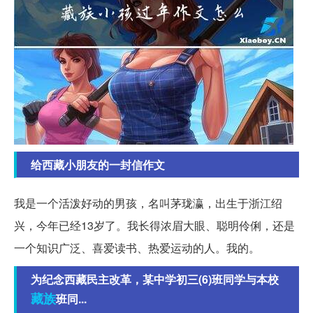
给西藏小朋友的一封信作文
我是一个活泼好动的男孩，名叫茅珑瀛，出生于浙江绍
兴，今年已经13岁了。我长得浓眉大眼、聪明伶俐，还是
一个知识广泛、喜爱读书、热爱运动的人。我的。
为纪念西藏民主改革，某中学初三(6)班同学与本校
藏族
班同...