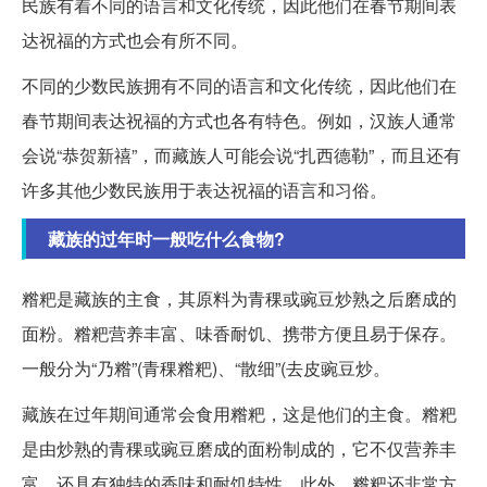
民族有着不同的语言和文化传统，因此他们在春节期间表
达祝福的方式也会有所不同。
不同的少数民族拥有不同的语言和文化传统，因此他们在
春节期间表达祝福的方式也各有特色。例如，汉族人通常
会说“恭贺新禧”，而藏族人可能会说“扎西德勒”，而且还有
许多其他少数民族用于表达祝福的语言和习俗。
藏族的过年时一般吃什么食物?
糌粑是藏族的主食，其原料为青稞或豌豆炒熟之后磨成的
面粉。糌粑营养丰富、味香耐饥、携带方便且易于保存。
一般分为“乃糌”(青稞糌粑)、“散细”(去皮豌豆炒。
藏族在过年期间通常会食用糌粑，这是他们的主食。糌粑
是由炒熟的青稞或豌豆磨成的面粉制成的，它不仅营养丰
富，还具有独特的香味和耐饥特性。此外，糌粑还非常方