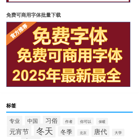
免费可商用字体批量下载
标签
习俗
专业
中国
你可以
作者
保暖
冬天
元宵节
唐代
冬季
大学
北京