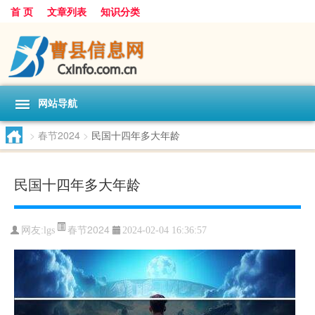
首 页
文章列表
知识分类
网站导航
>
春节2024
>
民国十四年多大年龄
民国十四年多大年龄
春节2024
网友:
lgs
2024-02-04 16:36:57