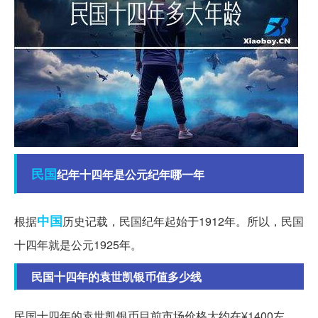
民国
纪年十四年是公元纪年哪一年
中国
根据
历史记载，民国纪年起始于1912年。所以，民国
十四年就是公元1925年。
民国十四年的袁世凯银币值多少线
民国十四年的袁世凯银币目前市场价格大约在¥1400左