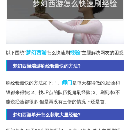
梦幻西游
经验
以下围绕“
怎么快速刷
”主题解决网友的困惑
梦幻西游端游刷经验最快的方法?
师门
刷经验最快的方法如下: 1、
是每天都得做的,经验和
钱都来得快; 2、找JP点的队伍捉鬼刷经验; 3、刷副本(不
能说经验都很多,但是再没有三倍的情况下还是首。
梦幻西游单开怎么获取大量经验?