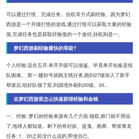
可以通过打怪、完成任务、挂机等方式刷经验。因为梦幻
西游是一个升级打怪的游戏,通过打怪可以获取大量的经验
值,完成任务也是获取经验值的一个途径,挂机则是一。
梦幻西游刷经验最快的等级?
个人经验:适合五开,单开升级可以借鉴。毕竟单开短板是组
队困难。 第一:建好号就跑主线任务,跑到27级加入了新手
帮派后,组好队领了双,到国境外刷到30级。30...
在梦幻西游里怎么快速获得经验和金钱
一、经验: 梦幻的经验来源有几个方面:领双,师门就不用说
了,地球人都知道。剩下的有封妖、捉鬼、跑商、帮派青龙
任务: 1、20之前没什么说的,即使自己。