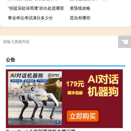
“招提深处绿周遭”的出处是哪里
黄昏线攻略
事业单位考试满分多少分
昆虫有哪些
☚
公告