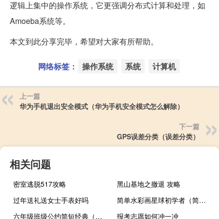
逻辑上集中的操作系统，它更强调分布式计算和处理，如
Amoeba系统等。
本文到此分享完毕，希望对大家有所帮助。
网络标签：
操作系统
系统
计算机
上一篇
华为手机退出安全模式（华为手机安全模式怎么解除）
下一篇
GPS误差分类（误差分类）
相关问题
密室逃脱517攻略
黑山基地之撤退 攻略
过年送礼送女士手表好吗
简单水彩画星球初学者（简单水彩画星空画法）
六年级班级公约简短经典（小学六年级班级公约简短）
报考志愿如何冲一冲