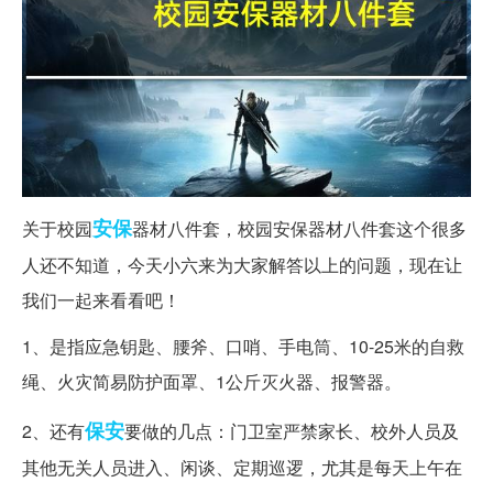
安保
关于校园
器材八件套，校园安保器材八件套这个很多
人还不知道，今天小六来为大家解答以上的问题，现在让
我们一起来看看吧！
1、是指应急钥匙、腰斧、口哨、手电筒、10-25米的自救
绳、火灾简易防护面罩、1公斤灭火器、报警器。
保安
2、还有
要做的几点：门卫室严禁家长、校外人员及
其他无关人员进入、闲谈、定期巡逻，尤其是每天上午在