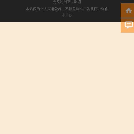
会及时纠正，谢谢
本站仅为个人兴趣爱好，不接盈利性广告及商业合作
小男孩