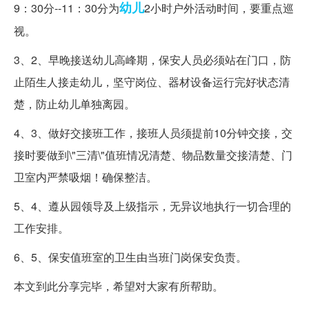
幼儿
9：30分--11：30分为
2小时户外活动时间，要重点巡
视。
3、2、早晚接送幼儿高峰期，保安人员必须站在门口，防
止陌生人接走幼儿，坚守岗位、器材设备运行完好状态清
楚，防止幼儿单独离园。
4、3、做好交接班工作，接班人员须提前10分钟交接，交
接时要做到\"三清\"值班情况清楚、物品数量交接清楚、门
卫室内严禁吸烟！确保整洁。
5、4、遵从园领导及上级指示，无异议地执行一切合理的
工作安排。
6、5、保安值班室的卫生由当班门岗保安负责。
本文到此分享完毕，希望对大家有所帮助。