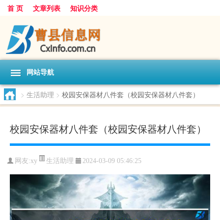
首 页
文章列表
知识分类
网站导航
>
生活助理
>
校园安保器材八件套（校园安保器材八件套）
校园安保器材八件套（校园安保器材八件套）
生活助理
网友:
xy
2024-03-09 05:46:25