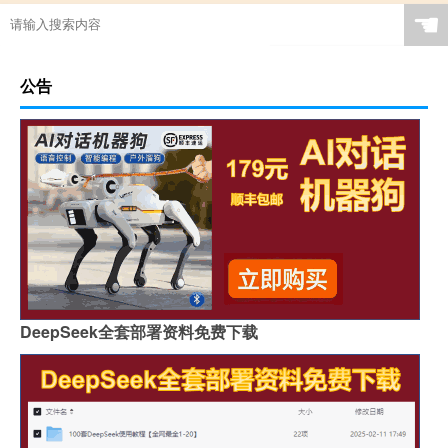
☚
公告
DeepSeek全套部署资料免费下载