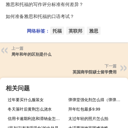
雅思和托福的写作评分标准有何差异？
如何准备雅思和托福的口语考试？
网络标签：
托福
英联邦
雅思
上一篇
周年和年的区别是什么
下一篇
英国商学院硕士留学费用
相关问题
过年要买什么服装女
弹弹堂强化剂怎么得（弹弹堂强化）
冬天落叶后黄荆怎么浇水
拜年红包最多9.99
信用卡逾期利息和滞纳金怎么算
太过年轻的照片怎么拍
“容与汉渚涕淫淫兮”的出处是哪里
大话西游地宫困难攻略