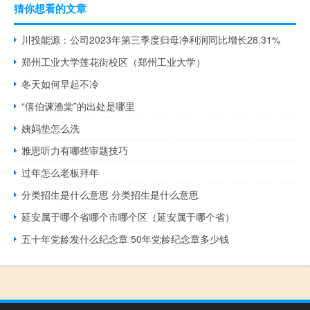
猜你想看的文章
川投能源：公司2023年第三季度归母净利润同比增长28.31%
郑州工业大学莲花街校区（郑州工业大学）
冬天如何早起不冷
“僖伯谏渔棠”的出处是哪里
姨妈垫怎么洗
雅思听力有哪些审题技巧
过年怎么老板拜年
分类招生是什么意思 分类招生是什么意思
延安属于哪个省哪个市哪个区（延安属于哪个省）
五十年党龄发什么纪念章 50年党龄纪念章多少钱