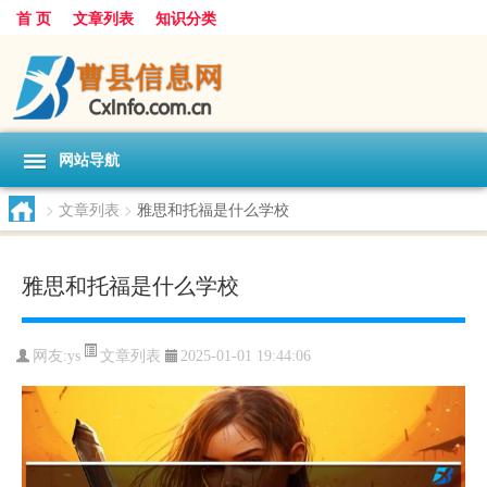
首 页
文章列表
知识分类
网站导航
>
文章列表
>
雅思和托福是什么学校
雅思和托福是什么学校
文章列表
网友:
ys
2025-01-01 19:44:06