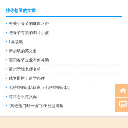
猜你想看的文章
有关于春节的健康习俗
与春节有关的图片小孩
L巢攻略
新加坡的英文名
襄阳春节企业有何补助
衢州学院老师名单
俄罗斯博士留学条件
七秒钟的记忆徐良（七秒钟的记忆）
过年怎么过父母
“莫倦蓬门时一访”的出处是哪里