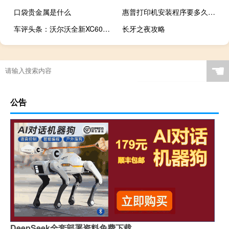
口袋贵金属是什么
惠普打印机安装程序要多久（惠普打印机安装程序）
车评头条：沃尔沃全新XC60自动驾驶辅助系统深度体验
长牙之夜攻略
☚
公告
DeepSeek全套部署资料免费下载