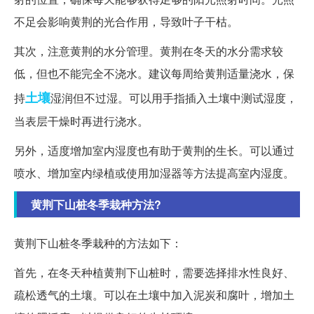
不足会影响黄荆的光合作用，导致叶子干枯。
其次，注意黄荆的水分管理。黄荆在冬天的水分需求较
低，但也不能完全不浇水。建议每周给黄荆适量浇水，保
土壤
持
湿润但不过湿。可以用手指插入土壤中测试湿度，
当表层干燥时再进行浇水。
另外，适度增加室内湿度也有助于黄荆的生长。可以通过
喷水、增加室内绿植或使用加湿器等方法提高室内湿度。
黄荆下山桩冬季栽种方法?
黄荆下山桩冬季栽种的方法如下：
首先，在冬天种植黄荆下山桩时，需要选择排水性良好、
疏松透气的土壤。可以在土壤中加入泥炭和腐叶，增加土