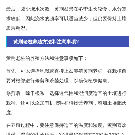
最后，减少浇水次数。黄荆盆景在冬季生长较慢，水分需
求较低，因此浇水的频率可以适当减少，但仍要保持土壤
表层稍湿。
黄荆老桩养殖方法和注意事项?
黄荆老桩的养殖方法和注意事项如下：
首先，可以选择地栽或直接上盆养殖黄荆老桩。在栽植前
要对根部进行修剪和杀菌处理，以确保植株健康。
修剪后，晾干根系，选择透气性和湿润度适宜的土壤进行
栽种。还可以添加有机肥料和植物营养剂，增加土壤肥沃
度。
在养殖过程中，要注意保持适宜的温度和湿度。黄荆喜欢
温暖、湿润的生长环境，室温最好保持在20℃至30℃之