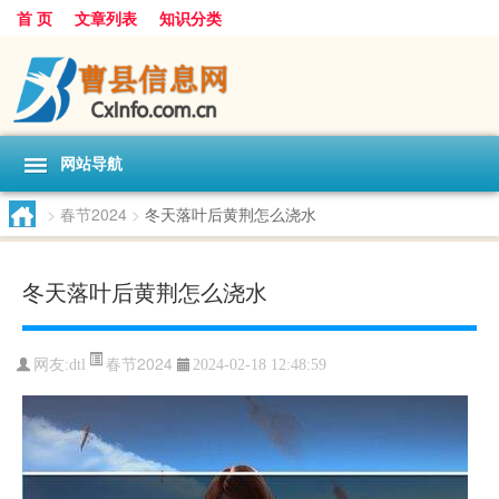
首 页
文章列表
知识分类
网站导航
>
春节2024
>
冬天落叶后黄荆怎么浇水
冬天落叶后黄荆怎么浇水
春节2024
网友:
dtl
2024-02-18 12:48:59