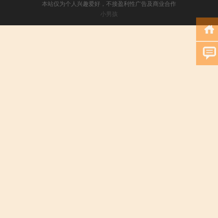
本站仅为个人兴趣爱好，不接盈利性广告及商业合作
小男孩