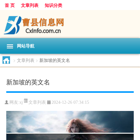
首 页
文章列表
知识分类
网站导航
>
文章列表
>
新加坡的英文名
新加坡的英文名
文章列表
网友:
xj
2024-12-26 07:34:15