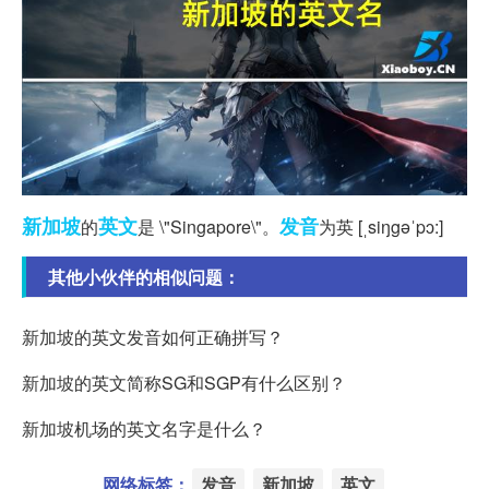
新加坡
英文
发音
的
是 \"Singapore\"。
为英 [ˌsiŋgəˈpɔ:]
其他小伙伴的相似问题：
新加坡的英文发音如何正确拼写？
新加坡的英文简称SG和SGP有什么区别？
新加坡机场的英文名字是什么？
网络标签：
发音
新加坡
英文