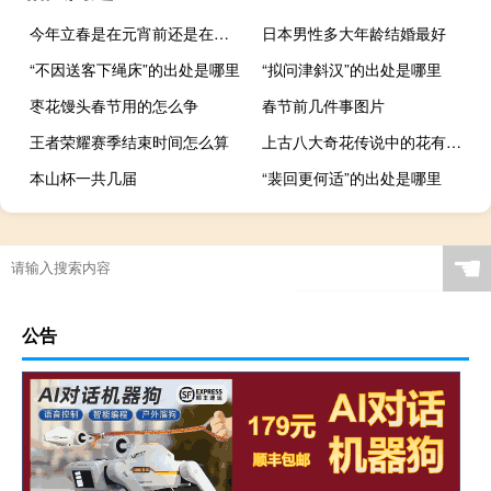
今年立春是在元宵前还是在元宵后
日本男性多大年龄结婚最好
“不因送客下绳床”的出处是哪里
“拟问津斜汉”的出处是哪里
枣花馒头春节用的怎么争
春节前几件事图片
王者荣耀赛季结束时间怎么算
上古八大奇花传说中的花有哪些 八大奇花的介绍
本山杯一共几届
“裴回更何适”的出处是哪里
☚
公告