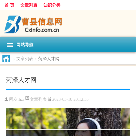
首 页
文章列表
知识分类
网站导航
>
文章列表
>
菏泽人才网
菏泽人才网
文章列表
网友:
hzr
2023-03-10 20:12:33