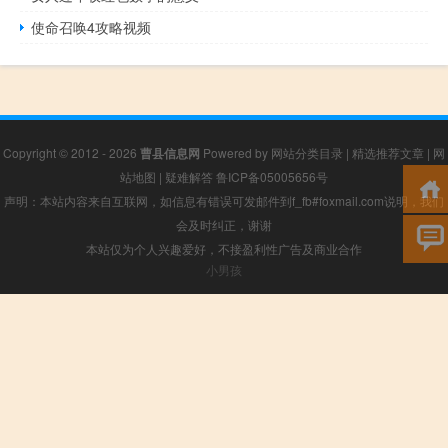
使命召唤4攻略视频
Copyright © 2012 - 2026
曹县信息网
Powered by
网站分类目录
|
精选推荐文章
|
网
站地图
|
疑难解答
鲁ICP备05005656号
声明：本站内容来自互联网，如信息有错误可发邮件到f_fb#foxmail.com说明，我们
会及时纠正，谢谢
本站仅为个人兴趣爱好，不接盈利性广告及商业合作
小男孩