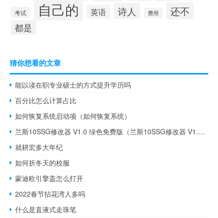
自己的
还不
诗人
英语
考试
费用
都是
猜你想看的文章
能以读在职专业硕士的方式提升学历吗
百分比怎么计算占比
如何恢复系统启动项（如何恢复系统）
兰斯10SSG修改器 V1.0 绿色免费版（兰斯10SSG修改器 V1.0 绿色免费版功能简介）
就耕宏多大年纪
如何折冬天的校服
蒙迪欧引擎盖怎么打开
2022春节拈花湾人多吗
什么是直液式走珠笔