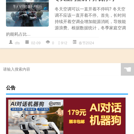
冬天空调可以一直开着不停吗? 冬天空
调不应该一直开着不停。首先，长时间
持续开着空调会增加能源消耗，导致能
源浪费。根据数据统计，冬季家庭空调
的能耗占比...
dts
02-09
0
912
春节2024
☚
公告