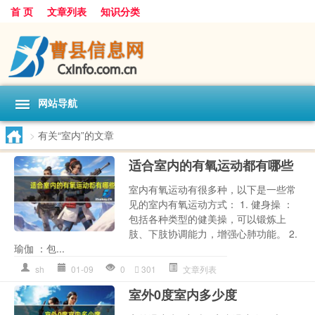
首 页
文章列表
知识分类
网站导航
>
有关“室内”的文章
适合室内的有氧运动都有哪些
室内有氧运动有很多种，以下是一些常
见的室内有氧运动方式： 1. 健身操 ：
包括各种类型的健美操，可以锻炼上
肢、下肢协调能力，增强心肺功能。 2.
瑜伽 ：包...
sh
01-09
0
301
文章列表
室外0度室内多少度