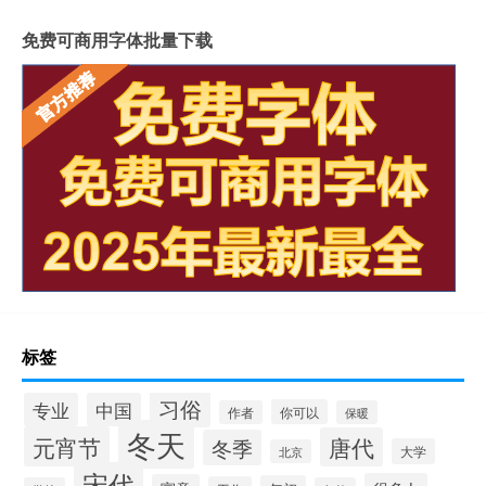
免费可商用字体批量下载
标签
习俗
专业
中国
你可以
作者
保暖
冬天
元宵节
唐代
冬季
大学
北京
宋代