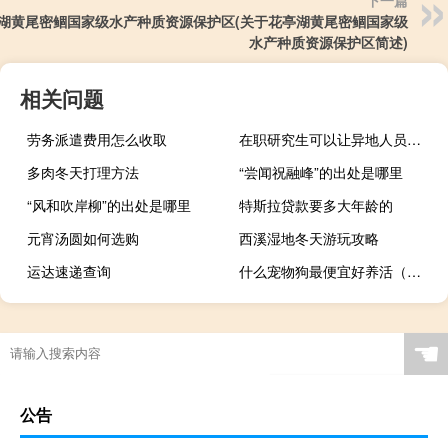
湖黄尾密鲴国家级水产种质资源保护区(关于花亭湖黄尾密鲴国家级
水产种质资源保护区简述)
相关问题
劳务派遣费用怎么收取
在职研究生可以让异地人员报考吗
多肉冬天打理方法
“尝闻祝融峰”的出处是哪里
“风和吹岸柳”的出处是哪里
特斯拉贷款要多大年龄的
元宵汤圆如何选购
西溪湿地冬天游玩攻略
运达速递查询
什么宠物狗最便宜好养活（什么宠物狗最便宜）
☚
公告