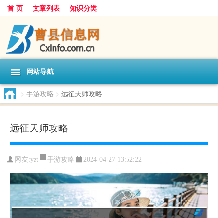
首 页
文章列表
知识分类
网站导航
>
手游攻略
>
远征天师攻略
远征天师攻略
手游攻略
网友:
yzt
2024-04-27 13:52:22