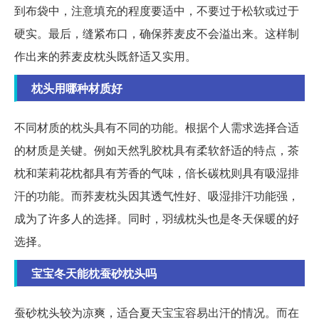
到布袋中，注意填充的程度要适中，不要过于松软或过于
硬实。最后，缝紧布口，确保荞麦皮不会溢出来。这样制
作出来的荞麦皮枕头既舒适又实用。
枕头用哪种材质好
不同材质的枕头具有不同的功能。根据个人需求选择合适
的材质是关键。例如天然乳胶枕具有柔软舒适的特点，茶
枕和茉莉花枕都具有芳香的气味，倍长碳枕则具有吸湿排
汗的功能。而荞麦枕头因其透气性好、吸湿排汗功能强，
成为了许多人的选择。同时，羽绒枕头也是冬天保暖的好
选择。
宝宝冬天能枕蚕砂枕头吗
蚕砂枕头较为凉爽，适合夏天宝宝容易出汗的情况。而在