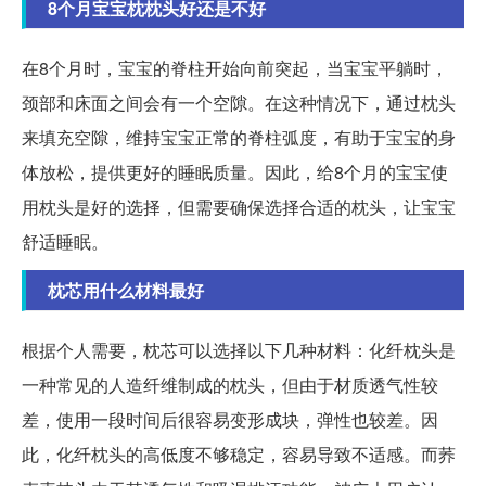
8个月宝宝枕枕头好还是不好
在8个月时，宝宝的脊柱开始向前突起，当宝宝平躺时，
颈部和床面之间会有一个空隙。在这种情况下，通过枕头
来填充空隙，维持宝宝正常的脊柱弧度，有助于宝宝的身
体放松，提供更好的睡眠质量。因此，给8个月的宝宝使
用枕头是好的选择，但需要确保选择合适的枕头，让宝宝
舒适睡眠。
枕芯用什么材料最好
根据个人需要，枕芯可以选择以下几种材料：化纤枕头是
一种常见的人造纤维制成的枕头，但由于材质透气性较
差，使用一段时间后很容易变形成块，弹性也较差。因
此，化纤枕头的高低度不够稳定，容易导致不适感。而荞