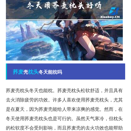
荞麦
枕头
壳
冬天能枕吗
荞麦壳枕头冬天也能枕。荞麦壳枕头松软舒适，并且具有
去火消除疲劳的功效。许多人喜欢使用荞麦壳枕头，尤其
是在夏天，因为荞麦壳能给人带来凉爽的感觉。然而，在
冬天使用荞麦壳枕头也是可行的。虽然天气寒冷，但枕头
的松软度不会受到影响，而且荞麦壳的去火功效也能帮助