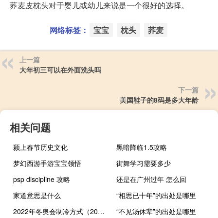
荞麦皮枕头对于婴儿或幼儿来说是一个很好的选择。
网络标签：
宝宝
枕头
荞麦
上一篇
大年初三可以在外面洗头吗
下一篇
美国鞋子的8码是多大年龄
相关问题
颍上春节历史文化
黑暗降临1.5攻略
梦幻西游手游宝宝领悟
街舞学习需要多少
psp discipline 攻略
还是在广州过年 怎么回
家道意思是什么
“相思已十年”的出处是哪里
2022年冬奥会制冷方式（2022年冬奥会采用什么制冷方式制冰）
“不见汤休辈”的出处是哪里