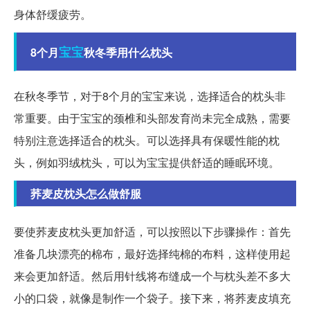
身体舒缓疲劳。
宝宝
8个月
秋冬季用什么枕头
在秋冬季节，对于8个月的宝宝来说，选择适合的枕头非
常重要。由于宝宝的颈椎和头部发育尚未完全成熟，需要
特别注意选择适合的枕头。可以选择具有保暖性能的枕
头，例如羽绒枕头，可以为宝宝提供舒适的睡眠环境。
荞麦皮枕头怎么做舒服
要使荞麦皮枕头更加舒适，可以按照以下步骤操作：首先
准备几块漂亮的棉布，最好选择纯棉的布料，这样使用起
来会更加舒适。然后用针线将布缝成一个与枕头差不多大
小的口袋，就像是制作一个袋子。接下来，将荞麦皮填充