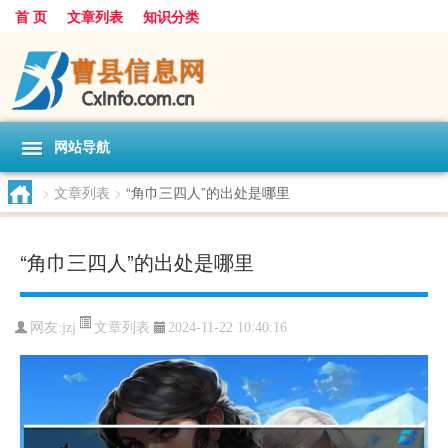
首 页
文章列表
知识分类
网站导航
>
文章列表
>
“角巾三四人”的出处是哪里
“角巾三四人”的出处是哪里
文章列表
网友:
jzj
2024-11-22 10:40:16