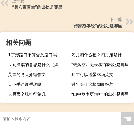
上一篇
“巢穴寄吾生”的出处是哪里
下一篇
“传家刻孝经”的出处是哪里
相关问题
T字形路口不算交叉路口吗
闭月扇什么梗？闭月扇是什么意思什么梗
世间温柔的意思是什么（温柔的意思是什么）
“碧落空明无表裹”的出处是哪里
英国的冬天介绍作文
拜年可以送蛋糕吗英文
天下手游新手攻略
过年买什么植物最好养
人民币全球排行第几
“山中草木更精神”的出处是哪里
☚