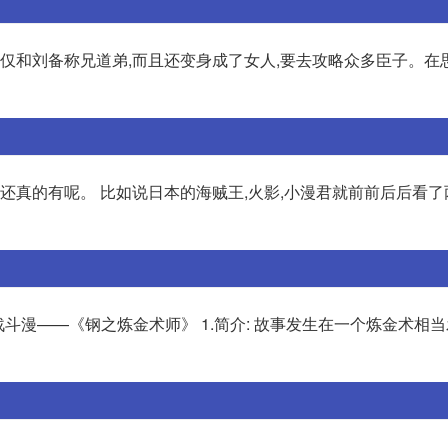
不仅和刘备称兄道弟,而且还变身成了女人,要去攻略众多臣子。在
还真的有呢。 比如说日本的海贼王,火影,小漫君就前前后后看了
斗漫——《钢之炼金术师》 1.简介: 故事发生在一个炼金术相