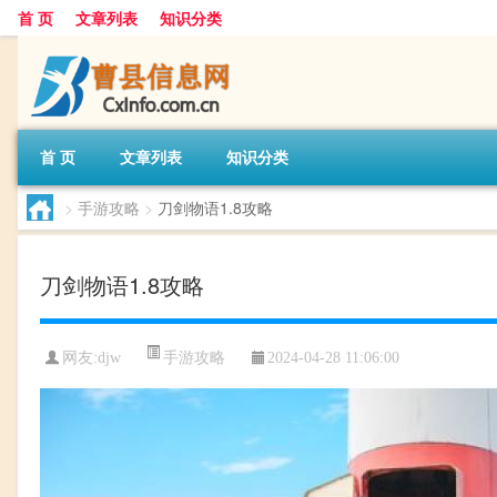
首 页
文章列表
知识分类
首 页
文章列表
知识分类
>
手游攻略
>
刀剑物语1.8攻略
刀剑物语1.8攻略
手游攻略
网友:
djw
2024-04-28 11:06:00