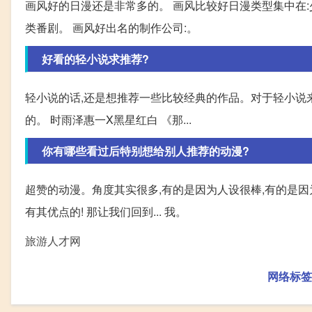
画风好的日漫还是非常多的。 画风比较好日漫类型集中在
类番剧。 画风好出名的制作公司:。
好看的轻小说求推荐?
轻小说的话,还是想推荐一些比较经典的作品。对于轻小说
的。 时雨泽惠一X黑星红白 《那...
你有哪些看过后特别想给别人推荐的动漫?
超赞的动漫。角度其实很多,有的是因为人设很棒,有的是因
有其优点的! 那让我们回到... 我。
旅游人才网
网络标签