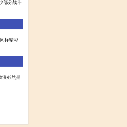
少部分战斗
画同样精彩
动漫必然是