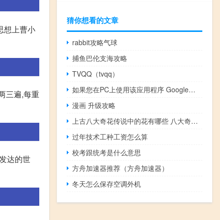
猜你想看的文章
思想上曹小
rabbit攻略气球
捕鱼巴伦支海攻略
TVQQ（tvqq）
如果您在PC上使用该应用程序 Google联系人将获得有用的功能
两三遍,每重
漫画 升级攻略
上古八大奇花传说中的花有哪些 八大奇花的介绍
过年技术工种工资怎么算
校考跟统考是什么意思
当发达的世
方舟加速器推荐（方舟加速器）
冬天怎么保存空调外机