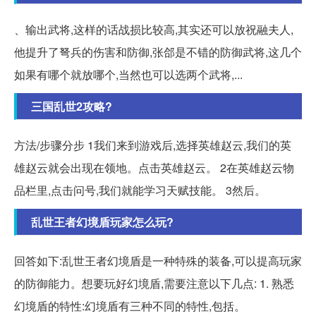
、输出武将,这样的话战损比较高,其实还可以放祝融夫人,
他提升了弩兵的伤害和防御,张郃是不错的防御武将,这几个
如果有哪个就放哪个,当然也可以选两个武将,...
三国乱世2攻略?
方法/步骤分步 1我们来到游戏后,选择英雄赵云,我们的英
雄赵云就会出现在领地。点击英雄赵云。 2在英雄赵云物
品栏里,点击问号,我们就能学习天赋技能。 3然后。
乱世王者幻境盾玩家怎么玩?
回答如下:乱世王者幻境盾是一种特殊的装备,可以提高玩家
的防御能力。想要玩好幻境盾,需要注意以下几点: 1. 熟悉
幻境盾的特性:幻境盾有三种不同的特性,包括。