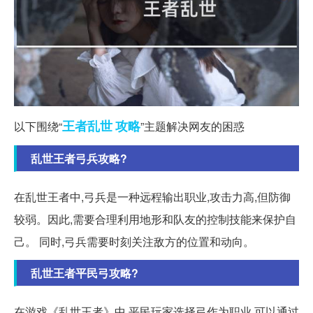
王者
乱世
攻略
以下围绕“
”主题解决网友的困惑
乱世王者弓兵攻略?
在乱世王者中,弓兵是一种远程输出职业,攻击力高,但防御
较弱。因此,需要合理利用地形和队友的控制技能来保护自
己。 同时,弓兵需要时刻关注敌方的位置和动向。
乱世王者平民弓攻略?
在游戏《乱世王者》中,平民玩家选择弓作为职业,可以通过