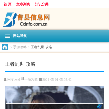
首 页
文章列表
知识分类
网站导航
>
手游攻略
>
王者乱世 攻略
王者乱世 攻略
手游攻略
网友:
wzl
2024-05-01 05:02:42