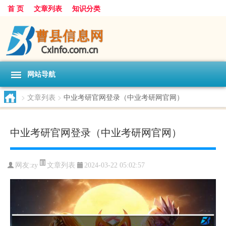
首 页
文章列表
知识分类
网站导航
>
文章列表
>
中业考研官网登录（中业考研网官网）
中业考研官网登录（中业考研网官网）
文章列表
网友:
zy
2024-03-22 05:02:57