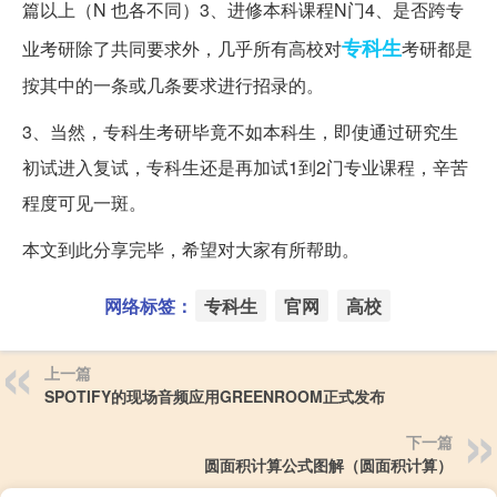
篇以上（N 也各不同）3、进修本科课程N门4、是否跨专
专科生
业考研除了共同要求外，几乎所有高校对
考研都是
按其中的一条或几条要求进行招录的。
3、当然，专科生考研毕竟不如本科生，即使通过研究生
初试进入复试，专科生还是再加试1到2门专业课程，辛苦
程度可见一斑。
本文到此分享完毕，希望对大家有所帮助。
网络标签：
专科生
官网
高校
上一篇
SPOTIFY的现场音频应用GREENROOM正式发布
下一篇
圆面积计算公式图解（圆面积计算）