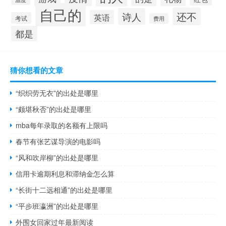
自己的
还不
诗人
英语
考试
费用
都是
猜你想看的文章
“织织劳无衣”的出处是哪里
“颇堪秋否”的出处是哪里
mba每年录取的名额有上限吗
春节有张艺谋导演的电影吗
“风和吹岸柳”的出处是哪里
信用卡逾期利息和滞纳金怎么算
“长街十二远相通”的出处是哪里
“平步班瀛洲”的出处是哪里
外围女回家过年最新阅读