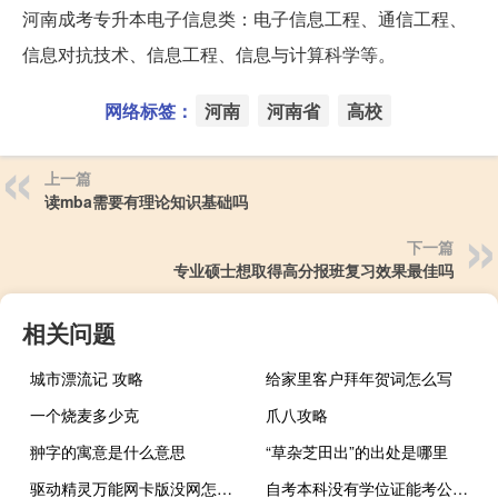
河南成考专升本电子信息类：电子信息工程、通信工程、
信息对抗技术、信息工程、信息与计算科学等。
网络标签：
河南
河南省
高校
上一篇
读mba需要有理论知识基础吗
下一篇
专业硕士想取得高分报班复习效果最佳吗
相关问题
城市漂流记 攻略
给家里客户拜年贺词怎么写
一个烧麦多少克
爪八攻略
翀字的寓意是什么意思
“草杂芝田出”的出处是哪里
驱动精灵万能网卡版没网怎么安装网卡驱动（没网怎么安装网卡驱动）
自考本科没有学位证能考公务员吗