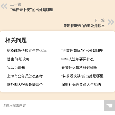
上一篇
“蜗庐未卜安”的出处是哪里
下一篇
“策断征鞍裂”的出处是哪里
相关问题
宿松邮政快递过年停运吗
“无事理鸡豚”的出处是哪里
逃生 详细攻略
中年人过年要买什么
我以为造句
春节什么饵料好钓鲫鱼
上海市公务员怎么备考
“从前没灾祸”的出处是哪里
财务四大报表是哪四个
深圳社保需要多大年龄的
☚