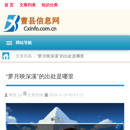
首 页
文章列表
知识分类
网站导航
>
文章列表
>
“萝月映深溪”的出处是哪里
“萝月映深溪”的出处是哪里
文章列表
网友:
jzl
2024-11-24 09:03:23