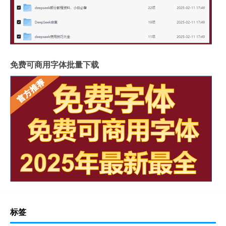
免费可商用字体批量下载
标签