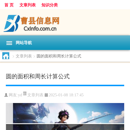
首 页
文章列表
知识分类
网站导航
>
文章列表
>
圆的面积和周长计算公式
圆的面积和周长计算公式
文章列表
网友:
yd
2025-01-08 18:17:45