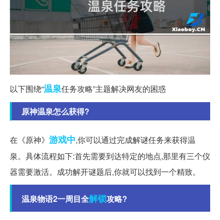
温泉
以下围绕“
任务攻略”主题解决网友的困惑
原神温泉怎么获得?
游戏中
在《原神》
,你可以通过完成解谜任务来获得温
泉。具体流程如下:首先需要到达特定的地点,那里有三个仪
器需要激活。成功解开谜题后,你就可以找到一个精致。
解锁
温泉物语2一周目全
攻略?