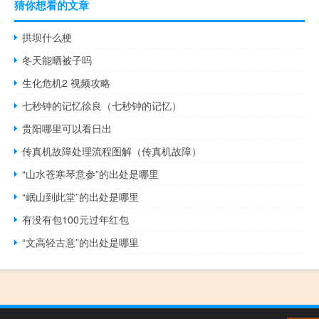
猜你想看的文章
拱坝什么梗
冬天能晒被子吗
生化危机2 视频攻略
七秒钟的记忆徐良（七秒钟的记忆）
贵阳哪里可以看日出
传真机故障处理流程图解（传真机故障）
“山水苍寒琴意参”的出处是哪里
“岷山到此堂”的出处是哪里
有没有包100元过年红包
“文高轻古意”的出处是哪里