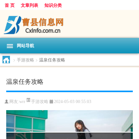
首 页
文章列表
知识分类
网站导航
>
手游攻略
>
温泉任务攻略
温泉任务攻略
手游攻略
网友:
wrr
2024-05-03 00:55:03