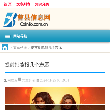
首 页
文章列表
知识分类
网站导航
>
文章列表
>
提前批能报几个志愿
提前批能报几个志愿
文章列表
网友:
tr
2024-11-25 05:59:31