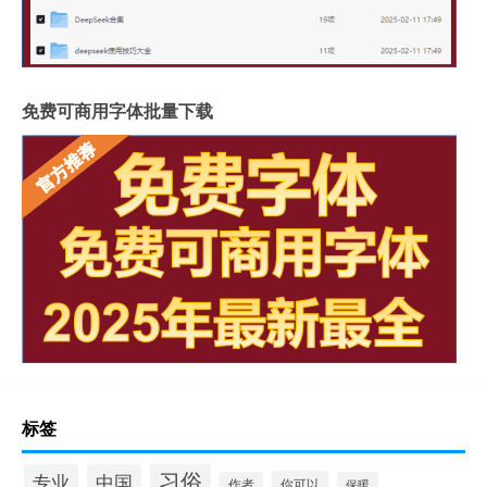
免费可商用字体批量下载
标签
习俗
专业
中国
你可以
作者
保暖