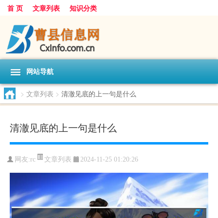
首 页
文章列表
知识分类
网站导航
>
文章列表
>
清澈见底的上一句是什么
清澈见底的上一句是什么
文章列表
网友:
rc
2024-11-25 01:20:26