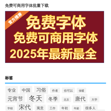
免费可商用字体批量下载
标签
习俗
专业
中国
你可以
作者
保暖
冬天
元宵节
唐代
冬季
大学
北京
宋代
很多人
寓意
年初
工作
学校
年龄