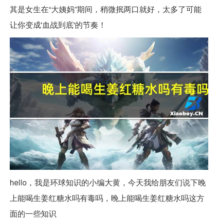
其是女生在“大姨妈”期间，稍微抿两口就好，太多了可能
让你变成'血战到底'的节奏！
hello，我是环球知识的小编大黄，今天我给朋友们说下晚
上能喝生姜红糖水吗有毒吗，晚上能喝生姜红糖水吗这方
面的一些知识