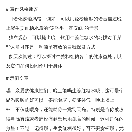
# 写作风格建议
- 口语化诙谐风格：例如，可以用轻松幽默的语言描述晚
上喝生姜红糖水后的“暖乎乎一夜安眠”的情景。
- 独立观点：可以提出晚上饮用生姜红糖水的习惯对于某
些人群可能是一种简单有效的自我保健方式。
- 多层次阐述：可以探讨生姜和红糖各自的健康益处，以
及它们如何协同作用于身体。
# 示例文章
嘿，亲爱的健康控们，晚上能喝生姜红糖水哦，这可是个
温温暖暖的好习惯！姜能驱寒，糖能补气，晚上喝上一
杯，不仅能暖身，还能助你一觉到天亮。特别是当你被冻
得鼻涕直流或者痛经痛到想原地跳高的时候，这可是你的
救星！不过，记得哦，生姜红糖虽好，可不要贪杯哦，尤