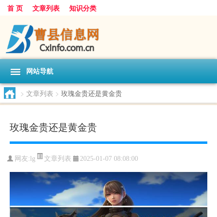
首 页
文章列表
知识分类
网站导航
>
文章列表
>
玫瑰金贵还是黄金贵
玫瑰金贵还是黄金贵
文章列表
网友:
lg
2025-01-07 08:08:00