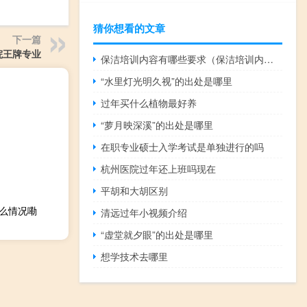
猜你想看的文章
下一篇
院王牌专业
保洁培训内容有哪些要求（保洁培训内容有哪些）
“水里灯光明久视”的出处是哪里
过年买什么植物最好养
“萝月映深溪”的出处是哪里
在职专业硕士入学考试是单独进行的吗
杭州医院过年还上班吗现在
平胡和大胡区别
什么情况嘞
清远过年小视频介绍
“虚堂就夕眼”的出处是哪里
想学技术去哪里