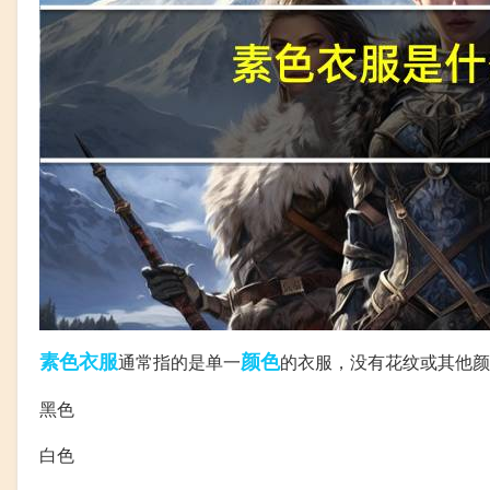
素色
衣服
颜色
通常指的是单一
的衣服，没有花纹或其他颜
黑色
白色