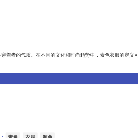
显穿着者的气质。在不同的文化和时尚趋势中，素色衣服的定义
：
素色
衣服
颜色