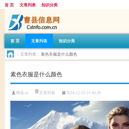
首 页
文章列表
知识分类
首 页
文章列表
知识分类
>
文章列表
>
素色衣服是什么颜色
素色衣服是什么颜色
文章列表
网友:
ss
2024-12-15 21:40:29