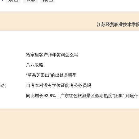
江苏经贸职业技术学
给家里客户拜年贺词怎么写
爪八攻略
“草杂芝田出”的出处是哪里
驱动）
自考本科没有学位证能考公务员吗
同比增长92.8%！广东红色旅游景区假期热度“狂飙” 到底