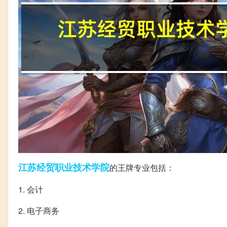
江苏
经贸
职业技术学院
的王牌专业包括：
1. 会计
2. 电子商务