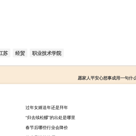
江苏
经贸
职业技术学院
愿家人平安心想事成用一句什
过年女婿送年还是拜年
“归去续松醪”的出处是哪里
春节后哪些行业会降价