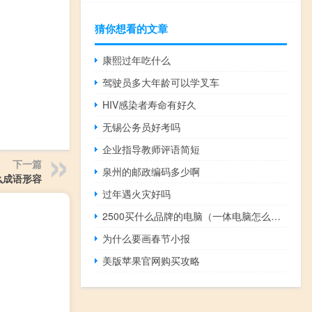
猜你想看的文章
康熙过年吃什么
驾驶员多大年龄可以学叉车
HIV感染者寿命有好久
无锡公务员好考吗
企业指导教师评语简短
下一篇
泉州的邮政编码多少啊
么成语形容
过年遇火灾好吗
2500买什么品牌的电脑（一体电脑怎么样）
为什么要画春节小报
美版苹果官网购买攻略