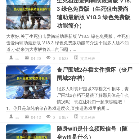
生死狙击爱尚辅助最新版 V18.
3 绿色免费版（生死狙击爱尚
辅助最新版 V18.3 绿色免费版
功能简介）
大家好,关于生死狙击爱尚辅助最新版 V18.3 绿色免费版，生死狙
击爱尚辅助最新版 V18.3 绿色免费版功能简介这个很多人还不知
道,小勒来为大家解答以上的问题，...
ss
04-20
0
528
文章列表
丧尸围城2存档文件损坏（丧尸
围城2存档）
很多人对丧尸围城2存档文件损坏，丧
尸围城2存档不是很了解那具体是什么
情况呢，现在让我们一起来瞧瞧吧！
1、你只是单纯的储存游戏进度么,直接进游戏里的厕...
ss
04-12
0
857
文章列表
随身wifi是什么频段信号（随
身wifi是什么）