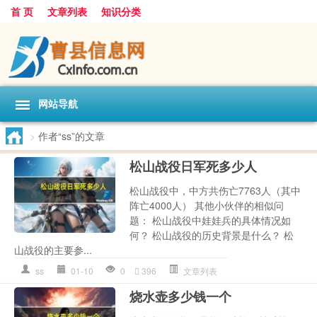
首 页
文章列表
知识分类
网站导航
>
作者“ss”的文章
松山战役日军死多少人
松山战役中，中方共伤亡7763人（其中
阵亡4000人） 其他小伙伴的相似问
题： 松山战役中娃娃兵的具体情况如
何？ 松山战役的历史背景是什么？ 松
山战役的主要参...
ss
01-10
0
396
文章列表
烧水壶多少钱一个