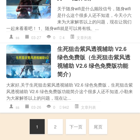
关于随身wifi是什么频段信号，随身wifi
是什么这个很多人还不知道，今天小六
来为大家解答以上的问题，现在让我们
一起来看看吧！ 1、随身wifi就是可以将有线、...
ss
03-27
0
4
文章列表
生死狙击紫风透视辅助 V2.6
绿色免费版（生死狙击紫风透
视辅助 V2.6 绿色免费版功能
简介）
大家好,关于生死狙击紫风透视辅助 V2.6 绿色免费版，生死狙击紫
风透视辅助 V2.6 绿色免费版功能简介这个很多人还不知道,小勒来
为大家解答以上的问题，现在让...
ss
03-26
0
942
文章列表
1
2
下一页
尾页