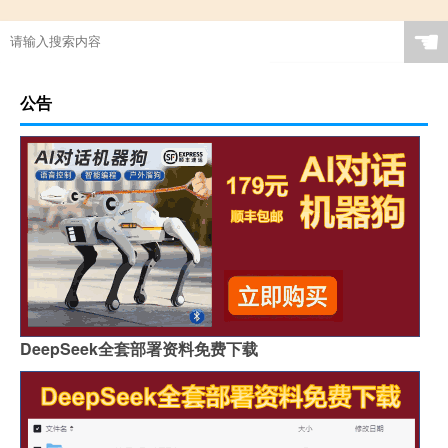
☚
公告
DeepSeek全套部署资料免费下载