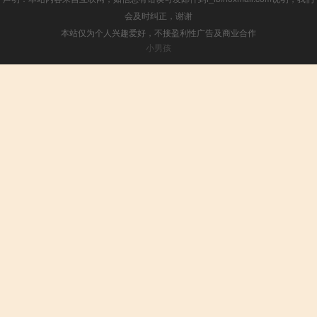
会及时纠正，谢谢
本站仅为个人兴趣爱好，不接盈利性广告及商业合作
小男孩