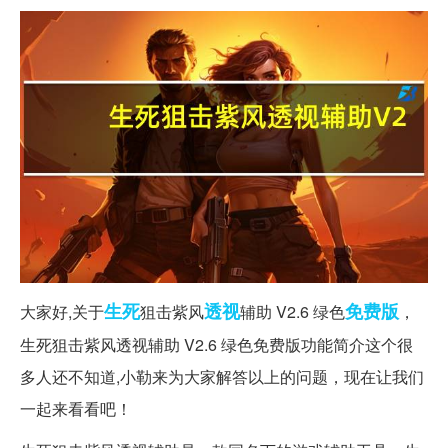
生死
透视
免费版
大家好,关于
狙击紫风
辅助 V2.6 绿色
，
生死狙击紫风透视辅助 V2.6 绿色免费版功能简介这个很
多人还不知道,小勒来为大家解答以上的问题，现在让我们
一起来看看吧！