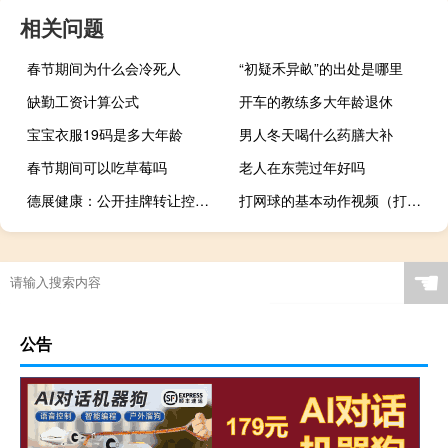
相关问题
春节期间为什么会冷死人
“初疑禾异畝”的出处是哪里
缺勤工资计算公式
开车的教练多大年龄退休
宝宝衣服19码是多大年龄
男人冬天喝什么药膳大补
春节期间可以吃草莓吗
老人在东莞过年好吗
德展健康：公开挂牌转让控股孙公司北京首惠医药有限公司51%股权
打网球的基本动作视频（打网络电话）
☚
公告