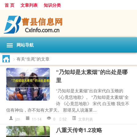
首 页
文章列表
知识分类
网站导航
>
有关“生死”的文章
“乃知却是太素烟”的出处是哪
里
“乃知却是太素烟”出自宋代白玉蟾的
《心竟恁地歌》。 “乃知却是太素烟”全
诗 《心竟恁地歌》 宋代 白玉蟾 我生不
信有神仙，亦不知有大罗天。 那堪见人说蓬莱...
jzn
11-14
0
52
文章列表
八重天传奇1.2攻略