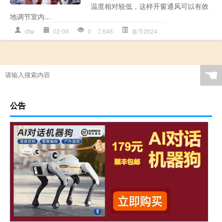
温度相对较低，这样开窗通风可以有效
地调节室内...
dtw
02-09
0
646
春节2024
☚
公告