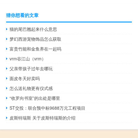
猜你想看的文章
猫的尾巴翘起来什么意思
梦幻西游宠物饰品怎么获取
富贵竹能和金鱼养在一起吗
vrm谷江山（vrm）
父亲带孩子过年去哪玩
面皮冬天好卖吗
怎么送礼物更有仪式感
“收罗向书室”的出处是哪里
ST交投：联合预中标9688万元工程项目
皮斯特瑞斯 关于皮斯特瑞斯的介绍