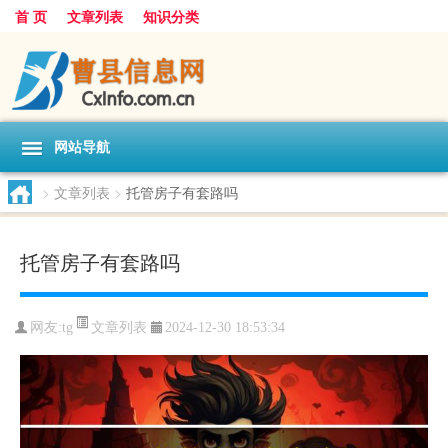
首 页
文章列表
知识分类
网站导航
>
文章列表
>
托管房子有套路吗
托管房子有套路吗
文章列表
网友:
tg
2024-12-30 18:53:34