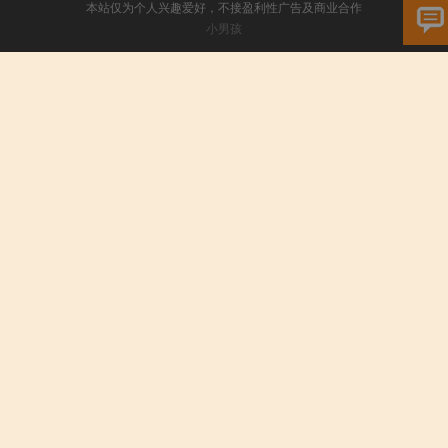
本站仅为个人兴趣爱好，不接盈利性广告及商业合作
小男孩