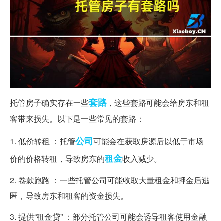
套路
托管房子确实存在一些
，这些套路可能会给房东和租
客带来损失。以下是一些常见的套路：
公司
1. 低价转租 ：托管
可能会在获取房源后以低于市场
租金
价的价格转租，导致房东的
收入减少。
2. 卷款跑路 ：一些托管公司可能收取大量租金和押金后逃
匿，导致房东和租客的资金损失。
3. 提供“租金贷” ：部分托管公司可能会诱导租客使用金融