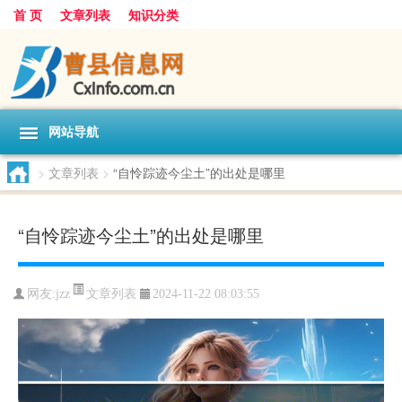
首 页
文章列表
知识分类
网站导航
>
文章列表
>
“自怜踪迹今尘土”的出处是哪里
“自怜踪迹今尘土”的出处是哪里
文章列表
网友:
jzz
2024-11-22 08:03:55