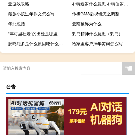
亚游戏攻略
补特迦罗什么意思 补特伽罗什么意思
藏族小孩过年作文怎么写
传祺GM8后视镜怎么调整
华北包括
云南被称为什么
“年可里社老”的出处是哪里
刺鸟精神什么意思（刺鸟）
肠鸣屁多是什么原因吃什么药（肠鸣屁多是什么原因）
给家里客户拜年贺词怎么写
☚
公告