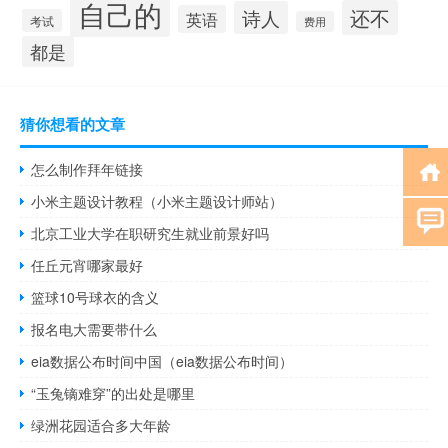
自己的
还不
诗人
英语
考试
费用
都是
猜你想看的文章
怎么制作拜年链接
小米主题设计教程（小米主题设计师站）
北京工业大学在职研究生就业前景好吗
任丘元宵哪家最好
篮球10号球衣的含义
报名电大需要带什么
eia数据公布时间中国（eia数据公布时间）
“玉兔镝难穿”的出处是哪里
绿洲花园适合多大年龄