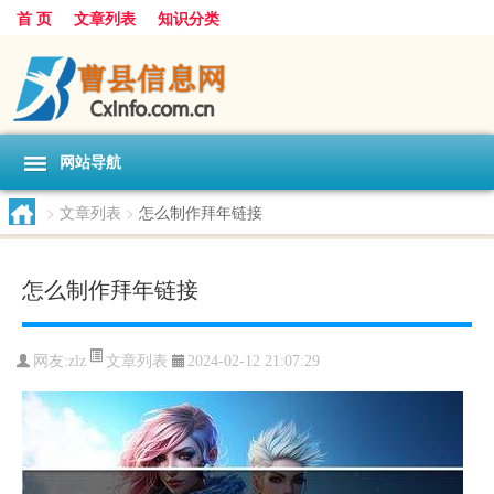
首 页
文章列表
知识分类
网站导航
>
文章列表
>
怎么制作拜年链接
怎么制作拜年链接
文章列表
网友:
zlz
2024-02-12 21:07:29