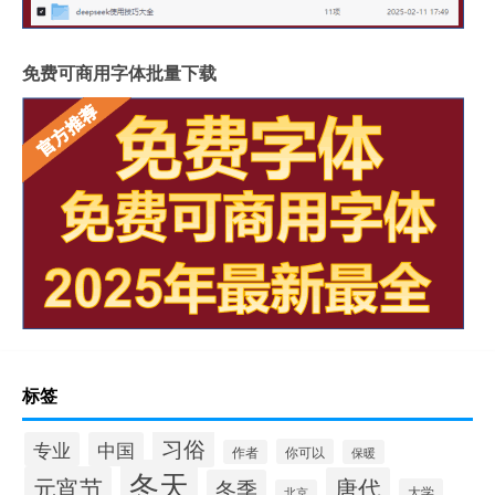
免费可商用字体批量下载
标签
习俗
专业
中国
你可以
作者
保暖
冬天
元宵节
唐代
冬季
大学
北京