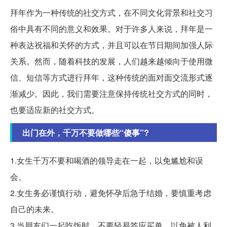
拜年作为一种传统的社交方式，在不同文化背景和社交习
俗中具有不同的意义和效果。对于许多人来说，拜年是一
种表达祝福和关怀的方式，并且可以在节日期间加强人际
关系。然而，随着科技的发展，人们越来越倾向于使用微
信、短信等方式进行拜年，这种传统的面对面交流形式逐
渐减少。因此，我们需要注意保持传统社交方式的同时，
也要适应新的社交方式。
出门在外，千万不要做哪些“傻事”?
1.女生千万不要和喝酒的领导走在一起，以免尴尬和误
会。
2.女生务必谨慎行动，避免怀孕后急于结婚，要慎重考虑
自己的未来。
3.当朋友们一起吃饭时，不要轻易答应买单，以免被人利