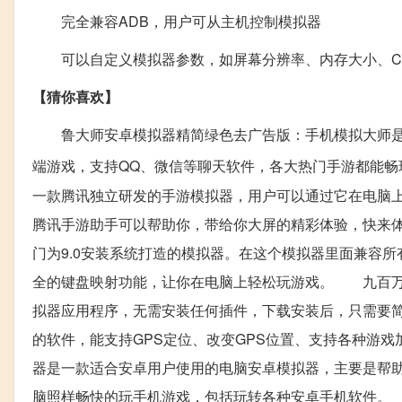
完全兼容ADB，用户可从主机控制模拟器
可以自定义模拟器参数，如屏幕分辨率、内存大小、C
【猜你喜欢】
鲁大师安卓模拟器精简绿色去广告版：手机模拟大师是
端游戏，支持QQ、微信等聊天软件，各大热门手游都
一款腾讯独立研发的手游模拟器，用户可以通过它在电脑
腾讯手游助手可以帮助你，带给你大屏的精彩体验，快来体
门为9.0安装系统打造的模拟器。在这个模拟器里面兼容所
全的键盘映射功能，让你在电脑上轻松玩游戏。 九百万
拟器应用程序，无需安装任何插件，下载安装后，只需要简
的软件，能支持GPS定位、改变GPS位置、支持各种游
器是一款适合安卓用户使用的电脑安卓模拟器，主要是帮
脑照样畅快的玩手机游戏，包括玩转各种安卓手机软件。