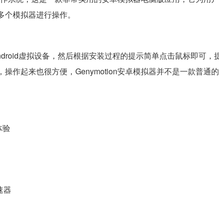
动多个模拟器进行操作。
ndroid虚拟设备，然后根据安装过程的提示简单点击鼠标即可，提示
，操作起来也很方便，Genymotion安卓模拟器并不是一款普通
体验
速器