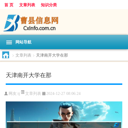
首 页
文章列表
知识分类
网站导航
>
文章列表
>
天津南开大学在那
天津南开大学在那
文章列表
网友:
tj
2024-12-27 08:06:24