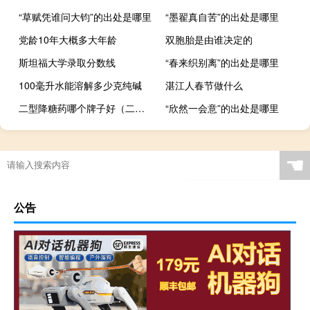
“草赋凭谁问大钧”的出处是哪里
“墨翟真自苦”的出处是哪里
党龄10年大概多大年龄
双胞胎是由谁决定的
斯坦福大学录取分数线
“春来织别离”的出处是哪里
100毫升水能溶解多少克纯碱
湛江人春节做什么
二型降糖药哪个牌子好（二型降糖药哪种好）
“欣然一会意”的出处是哪里
☚
公告