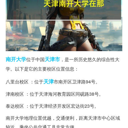
南开大学
天津市
位于中国
，是一所历史悠久的综合性大
学。以下是它的主要校区位置信息：
天津
八里台校区 ：位于
市南开区卫津路94号。
津南校区 ：位于天津海河教育园区同砚路38号。
泰达校区 ：位于天津经济开发区宏达街23号。
南开大学地理位置优越，交通便利，距离天津市中心区域
较近，乘坐公共交通工具非常方便。