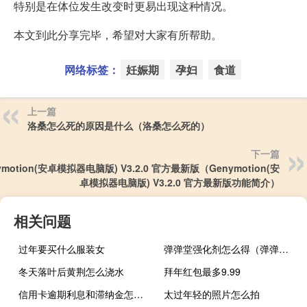
特别是在体位发生改变时更易出现这种情况。
本文到此分享完毕，希望对大家有所帮助。
网络标签：
妊娠期
孕妇
食道
上一篇
洛桑怎么死的原因是什么（洛桑怎么死的）
下一篇
ymotion(安卓模拟器电脑版) V3.2.0 官方最新版（Genymotion(安
卓模拟器电脑版) V3.2.0 官方最新版功能简介）
相关问题
过年要买什么服装女
弹弹堂强化剂怎么得（弹弹堂强化）
冬天落叶后黄荆怎么浇水
拜年红包最多9.99
信用卡逾期利息和滞纳金怎么算
太过年轻的照片怎么拍