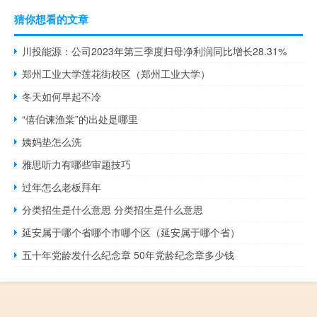
猜你想看的文章
川投能源：公司2023年第三季度归母净利润同比增长28.31%
郑州工业大学莲花街校区（郑州工业大学）
冬天如何早起不冷
“僖伯谏渔棠”的出处是哪里
姨妈垫怎么洗
雅思听力有哪些审题技巧
过年怎么老板拜年
分类招生是什么意思 分类招生是什么意思
延安属于哪个省哪个市哪个区（延安属于哪个省）
五十年党龄发什么纪念章 50年党龄纪念章多少钱