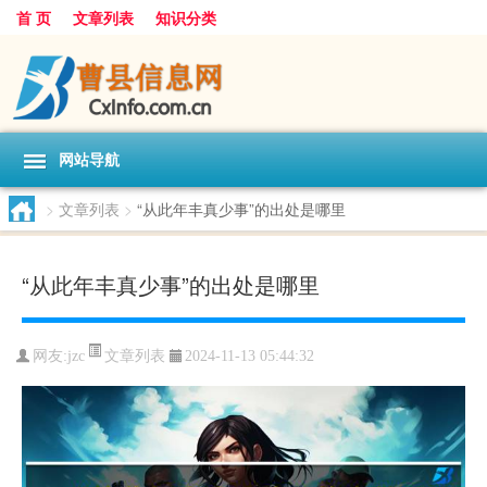
首 页
文章列表
知识分类
网站导航
>
文章列表
>
“从此年丰真少事”的出处是哪里
“从此年丰真少事”的出处是哪里
文章列表
网友:
jzc
2024-11-13 05:44:32