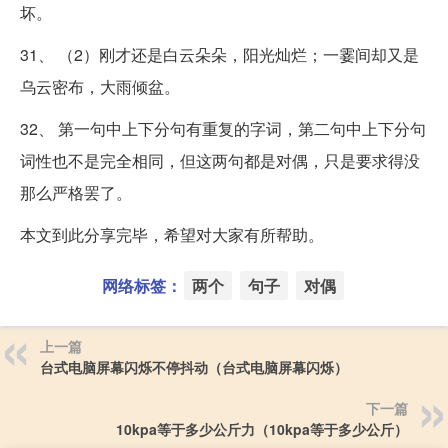
坏。
31、 （2）刚才还是白云朵朵，阳光灿烂；一霎间却又是
乌云密布，大雨倾盆。
32、 第一句中上下分句有重复的字词，第二句中上下分句
词性也不是完全相同，但这两句都是对偶，只是要求得没
那么严格罢了。
本文到此分享完毕，希望对大家有所帮助。
网络标签：
两个
句子
对偶
上一篇
台式电脑屏幕闪烁不停抖动（台式电脑屏幕闪烁）
下一篇
10kpa等于多少公斤力（10kpa等于多少公斤）