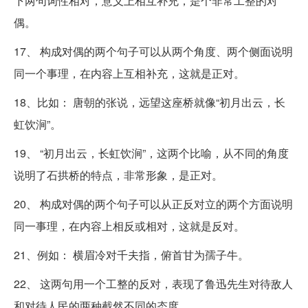
下两句词性相对，意义上相互补充，是个非常工整的对
偶。
17、 构成对偶的两个句子可以从两个角度、两个侧面说明
同一个事理，在内容上互相补充，这就是正对。
18、比如： 唐朝的张说，远望这座桥就像“初月出云，长
虹饮涧”。
19、 “初月出云，长虹饮涧”，这两个比喻，从不同的角度
说明了石拱桥的特点，非常形象，是正对。
20、 构成对偶的两个句子可以从正反对立的两个方面说明
同一事理，在内容上相反或相对，这就是反对。
21、例如： 横眉冷对千夫指，俯首甘为孺子牛。
22、 这两句用一个工整的反对，表现了鲁迅先生对待敌人
和对待人民的两种截然不同的态度。