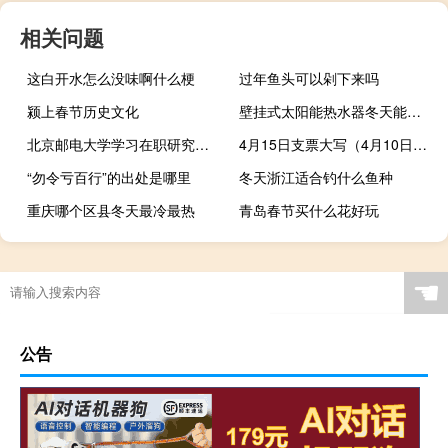
相关问题
这白开水怎么没味啊什么梗
过年鱼头可以剁下来吗
颍上春节历史文化
壁挂式太阳能热水器冬天能用吗（太阳能热水器冬天能用吗）
北京邮电大学学习在职研究课程毕业后是可以提升学历的吗
4月15日支票大写（4月10日支票大写）
“勿令亏百行”的出处是哪里
冬天浙江适合钓什么鱼种
重庆哪个区县冬天最冷最热
青岛春节买什么花好玩
☚
公告