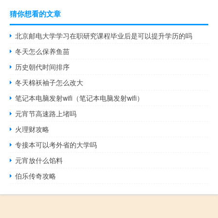
猜你想看的文章
北京邮电大学学习在职研究课程毕业后是可以提升学历的吗
冬天怎么保养鱼苗
历史朝代时间排序
冬天棉袄袖子怎么改大
笔记本电脑发射wifi（笔记本电脑发射wifi）
元宵节高速路上堵吗
火理财攻略
专接本可以考外省的大学吗
元宵放什么馅料
伯乐传奇攻略