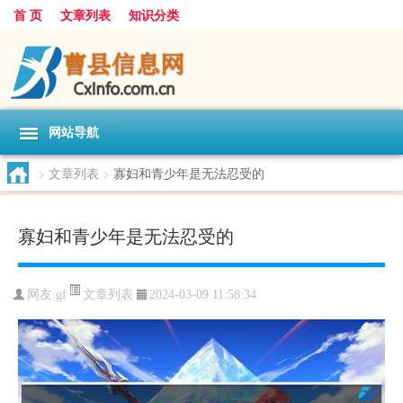
首 页
文章列表
知识分类
网站导航
>
文章列表
>
寡妇和青少年是无法忍受的
寡妇和青少年是无法忍受的
文章列表
网友:
gf
2024-03-09 11:58:34