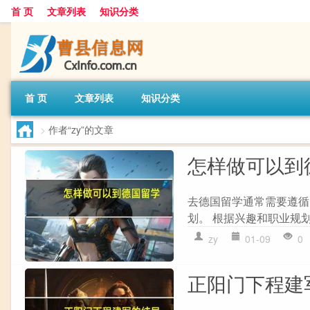
首 页
文章列表
知识分类
首 页
文章列表
知识分类
>
作者“zy”的文章
怎样做可以到
去德国留学通常需要遵循以
划。 根据兴趣和职业规划选
zy
01-09
0
正阳门下程建