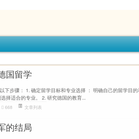
德国留学
下步骤： 1. 确定留学目标和专业选择 ： 明确自己的留学目
择适合的专业。 2. 研究德国的教育...
668
文章列表
军的结局