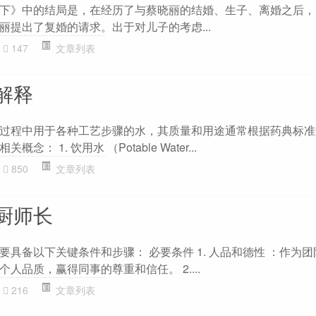
下》中的结局是，在经历了与蔡晓丽的结婚、生子、离婚之后，
丽提出了复婚的请求。出于对儿子的考虑...
147
文章列表
解释
过程中用于各种工艺步骤的水，其质量和用途通常根据药典标准
： 1. 饮用水 （Potable Water...
850
文章列表
厨师长
具备以下关键条件和步骤： 必要条件 1. 人品和德性 ：作为
人品质，赢得同事的尊重和信任。 2....
216
文章列表