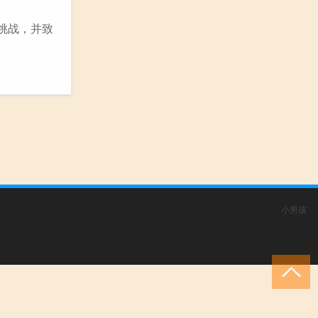
挑战，并致
小男孩