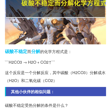
碳酸
不稳定
分解
而
的化学方程式是：
```H2CO3 → H2O + CO2↑```
这个反应是一个分解反应，其中碳酸（H2CO3）分解成水
（H2O）和二氧化碳（CO2）
其他小伙伴的相似问题：
碳酸不稳定受热分解的条件是什么？