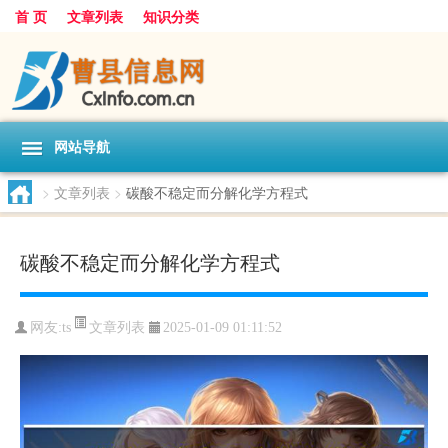
首 页
文章列表
知识分类
网站导航
>
文章列表
>
碳酸不稳定而分解化学方程式
碳酸不稳定而分解化学方程式
文章列表
网友:
ts
2025-01-09 01:11:52