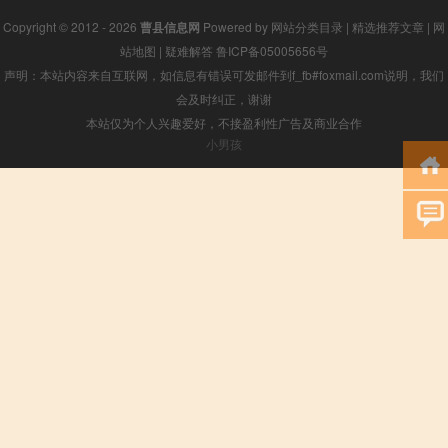
Copyright © 2012 - 2026
曹县信息网
Powered by
网站分类目录
|
精选推荐文章
|
网
站地图
|
疑难解答
鲁ICP备05005656号
声明：本站内容来自互联网，如信息有错误可发邮件到f_fb#foxmail.com说明，我们
会及时纠正，谢谢
本站仅为个人兴趣爱好，不接盈利性广告及商业合作
小男孩