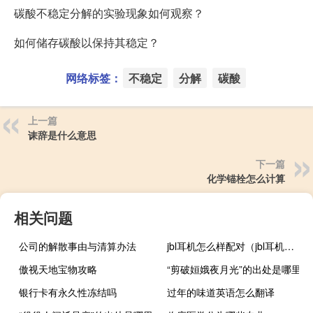
碳酸不稳定分解的实验现象如何观察？
如何储存碳酸以保持其稳定？
网络标签：
不稳定
分解
碳酸
上一篇
诔辞是什么意思
下一篇
化学锚栓怎么计算
相关问题
公司的解散事由与清算办法
jbl耳机怎么样配对（jbl耳机怎么样）
傲视天地宝物攻略
“剪破姮娥夜月光”的出处是哪里
银行卡有永久性冻结吗
过年的味道英语怎么翻译