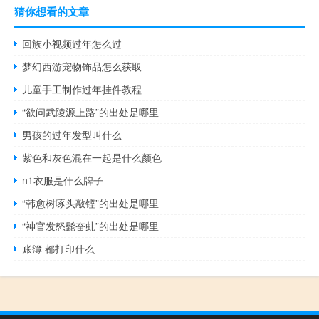
猜你想看的文章
回族小视频过年怎么过
梦幻西游宠物饰品怎么获取
儿童手工制作过年挂件教程
“欲问武陵源上路”的出处是哪里
男孩的过年发型叫什么
紫色和灰色混在一起是什么颜色
n1衣服是什么牌子
“韩愈树啄头敲铿”的出处是哪里
“神官发怒髭奋虬”的出处是哪里
账簿 都打印什么