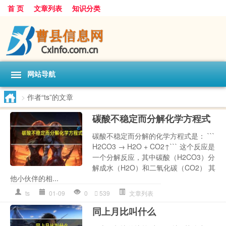
首 页
文章列表
知识分类
网站导航
>
作者“ts”的文章
碳酸不稳定而分解化学方程式
碳酸不稳定而分解的化学方程式是： ```
H2CO3 → H2O + CO2↑``` 这个反应是
一个分解反应，其中碳酸（H2CO3）分
解成水（H2O）和二氧化碳（CO2） 其
他小伙伴的相...
ts
01-09
0
539
文章列表
同上月比叫什么