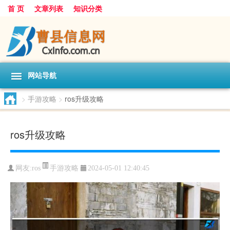
首 页
文章列表
知识分类
网站导航
>
手游攻略
>
ros升级攻略
ros升级攻略
手游攻略
网友:
ros
2024-05-01 12:40:45