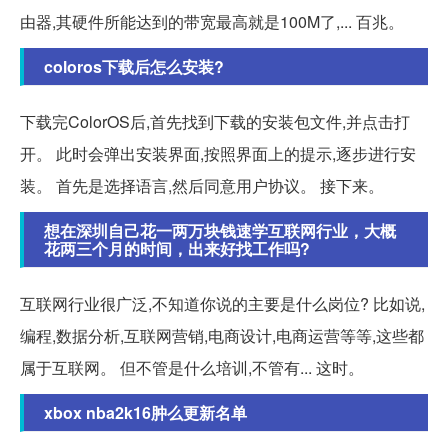
由器,其硬件所能达到的带宽最高就是100M了,... 百兆。
coloros下载后怎么安装?
下载完ColorOS后,首先找到下载的安装包文件,并点击打
开。 此时会弹出安装界面,按照界面上的提示,逐步进行安
装。 首先是选择语言,然后同意用户协议。 接下来。
想在深圳自己花一两万块钱速学互联网行业，大概
花两三个月的时间，出来好找工作吗?
互联网行业很广泛,不知道你说的主要是什么岗位? 比如说,
编程,数据分析,互联网营销,电商设计,电商运营等等,这些都
属于互联网。 但不管是什么培训,不管有... 这时。
xbox nba2k16肿么更新名单