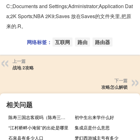
C:;Documents and Settings;Administrator;Application Dat
a;2K Sports;NBA 2K9;Saves 放在Saves的文件夹里,把原
来的.R。
网络标签：
互联网
路由
路由器
上一篇
战地 2攻略
下一篇
攻略怎么解锁
相关问题
陈寿三国志客观吗（陈寿三国志）
初中生出来学什么好
“江村桥畔小淹留”的出处是哪里
集成店是什么意思
石泉县有多少人口
梦幻西游城主号有多少