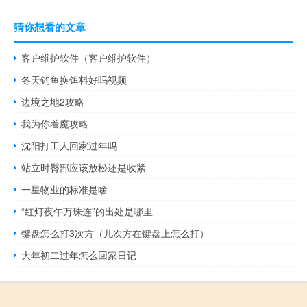
猜你想看的文章
客户维护软件（客户维护软件）
冬天钓鱼换饵料好吗视频
边境之地2攻略
我为你着魔攻略
沈阳打工人回家过年吗
站立时臀部应该放松还是收紧
一星物业的标准是啥
“红灯夜午万珠连”的出处是哪里
键盘怎么打3次方（几次方在键盘上怎么打）
大年初二过年怎么回家日记