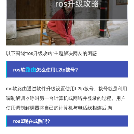
以下围绕“ros升级攻略”主题解决网友的困惑
路由
ros软
怎么使用L2tp拨号?
ros软路由通过软件升级设置使用L2tp拨号。拨号就是利用
调制解调器呼叫另一台计算机或网络并登录的过程。用户
使用调制解调器将自己的计算机与电话线相连后,向。
ros2现在成熟吗?