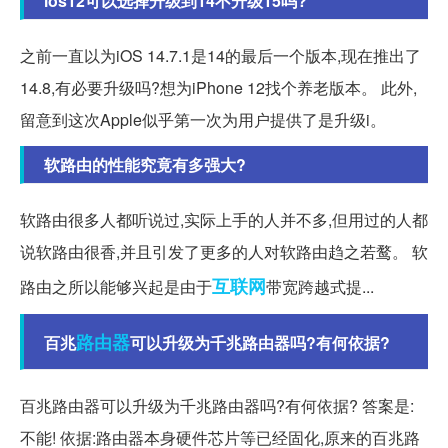
ios12可以选择升级到14不升级15吗?
之前一直以为iOS 14.7.1是14的最后一个版本,现在推出了
14.8,有必要升级吗?想为iPhone 12找个养老版本。 此外,
留意到这次Apple似乎第一次为用户提供了是升级i。
软路由的性能究竟有多强大?
软路由很多人都听说过,实际上手的人并不多,但用过的人都
说软路由很香,并且引发了更多的人对软路由趋之若鹜。 软
互联网
路由之所以能够兴起是由于
带宽跨越式提...
路由器
百兆
可以升级为千兆路由器吗?有何依据?
百兆路由器可以升级为千兆路由器吗?有何依据? 答案是:
不能! 依据:路由器本身硬件芯片等已经固化,原来的百兆路