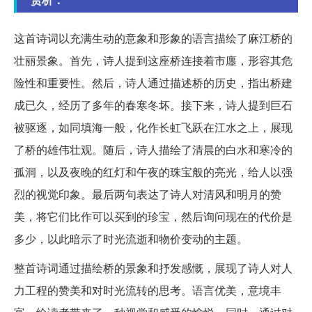
这首诗词以充满生动的意象和形象的语言描绘了麻江桥的
壮丽景象。首先，诗人提到这座桥连接着市廛，形容其危
险性和重要性。然后，诗人通过描述桥的历史，指出桥建
成已久，经历了多年的春寒冬坏。接下来，诗人提到巨石
被驱逐，如同填海一般，化作长虹飞跃在江水之上，展现
了桥的雄伟壮观。随后，诗人描绘了清晨的白水和寒冷的
孤洞，以及夜晚的红灯和午夜的珠宝般的亮光，给人以强
烈的视觉印象。最后两句表达了诗人对清风和明月的赞
美，将它们比作可以买到的珍宝，然后询问现在的代价是
多少，以此暗示了时光流逝和物价变动的主题。
整首诗词通过描绘桥的景象和抒发感慨，展现了诗人对人
力工程的赞美和对时光流转的思考。语言优美，意境丰