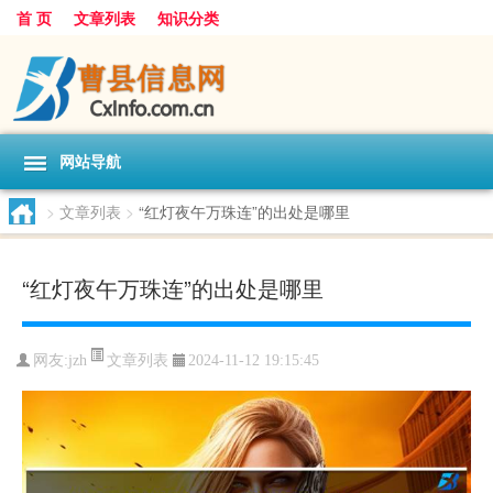
首 页
文章列表
知识分类
网站导航
>
文章列表
>
“红灯夜午万珠连”的出处是哪里
“红灯夜午万珠连”的出处是哪里
文章列表
网友:
jzh
2024-11-12 19:15:45